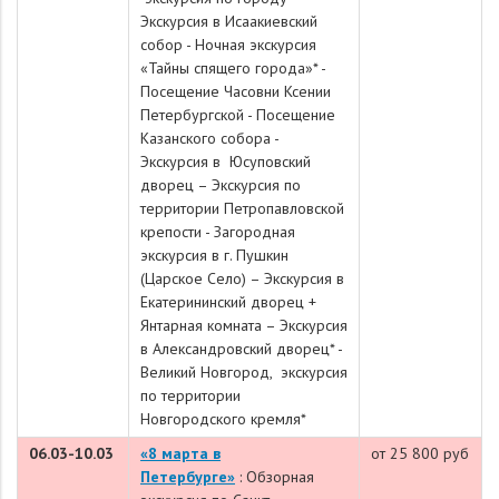
Экскурсия в Исаакиевский
собор - Ночная экскурсия
«Тайны спящего города»* -
Посещение Часовни Ксении
Петербургской - Посещение
Казанского собора -
Экскурсия в Юсуповский
дворец – Экскурсия по
территории Петропавловской
крепости - Загородная
экскурсия в г. Пушкин
(Царское Село) – Экскурсия в
Екатерининский дворец +
Янтарная комната – Экскурсия
в Александровский дворец* -
Великий Новгород, экскурсия
по территории
Новгородского кремля*
06.03-10.03
«
8 марта в
от 25 800 руб
Петербурге
»
: Обзорная