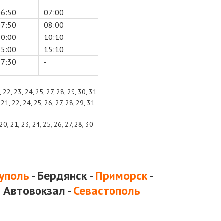
06:50
07:00
07:50
08:00
10:00
10:10
15:00
15:10
17:30
-
1, 22, 23, 24, 25, 27, 28, 29, 30, 31
0, 21, 22, 24, 25, 26, 27, 28, 29, 31
9, 20, 21, 23, 24, 25, 26, 27, 28, 30
уполь
- Бердянск -
Приморск
-
 Автовокзал -
Севастополь