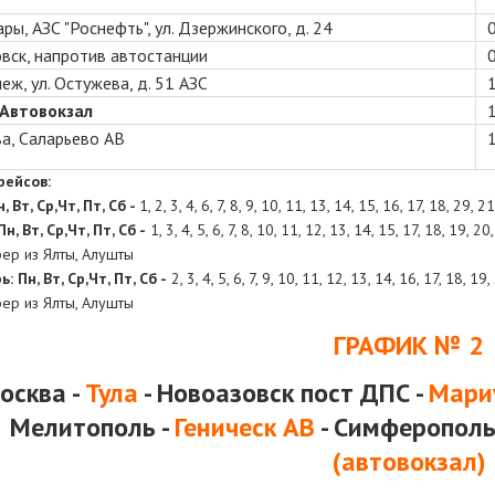
ры, АЗС "Роснефть", ул. Дзержинского, д. 24
вск, напротив автостанции
еж, ул. Остужева, д. 51 АЗС
 Автовокзал
а, Саларьево АВ
рейсов:
, Вт, Ср,Чт, Пт, Сб -
1, 2, 3, 4, 6, 7, 8, 9, 10, 11, 13, 14, 15, 16, 17, 18, 29, 2
Пн, Вт, Ср,Чт, Пт, Сб -
1, 3, 4, 5, 6, 7, 8, 10, 11, 12, 13, 14, 15, 17, 18, 19, 2
фер из Ялты, Алушты
рь:
Пн, Вт, Ср,Чт, Пт, Сб -
2, 3, 4, 5, 6, 7, 9, 10, 11, 12, 13, 14, 16, 17, 18, 1
фер из Ялты, Алушты
ГРАФИК № 2
осква -
Тула
-
Новоазовск пост ДПС -
Мари
Мелитополь -
Геническ АВ
- Симферополь
(автовокзал)