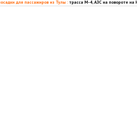
осадки для пассажиров из Тулы :
трасса М-4, АЗС на повороте на