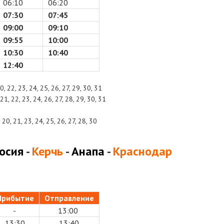
06:10
06:20
07:30
07:45
09:00
09:10
09:55
10:00
10:30
10:40
12:40
 20, 22, 23, 24, 25, 26, 27, 29, 30, 31
, 21, 22, 23, 24, 26, 27, 28, 29, 30, 31
9, 20, 21, 23, 24, 25, 26, 27, 28, 30
.
осия
-
Керчь
-
Анапа
-
Краснодар
а
Прибытие
Отправление
-
13:00
13:30
13:40