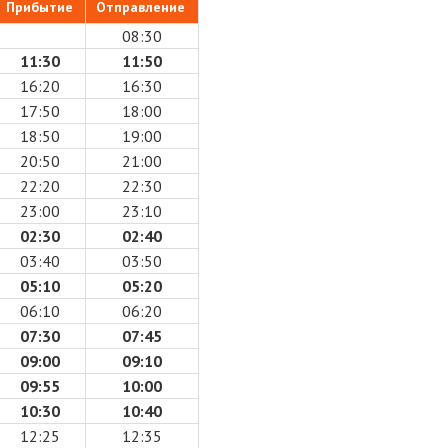
Прибытие
Отправление
08:30
11:30
11:50
16:20
16:30
17:50
18:00
18:50
19:00
20:50
21:00
22:20
22:30
23:00
23:10
02:30
02:40
03:40
03:50
05:10
05:20
06:10
06:20
07:30
07:45
09:00
09:10
09:55
10:00
10:30
10:40
12:25
12:35