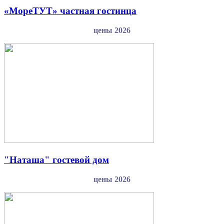
«МореТУТ» частная гостинца
цены 2026
"Наташа" гостевой дом
цены 2026