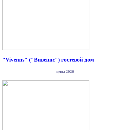
"Vivenns" ("Вивеннс") гостевой дом
цены 2026