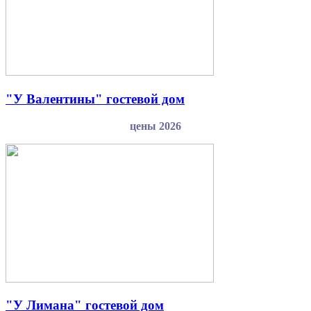
"У Валентины" гостевой дом
цены 2026
"У Лимана" гостевой дом