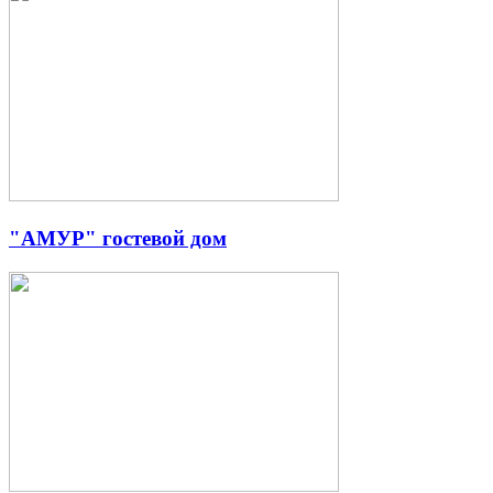
"АМУР" гостевой дом