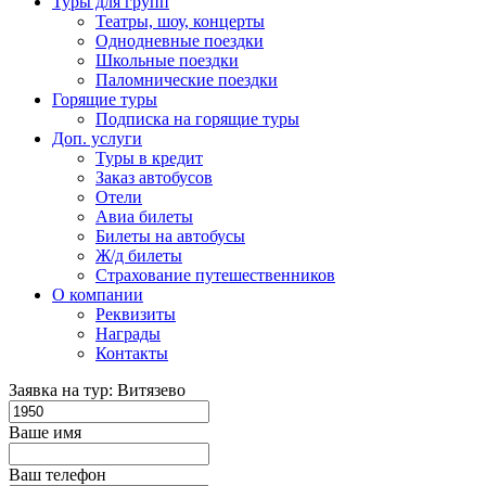
Туры для групп
Театры, шоу, концерты
Однодневные поездки
Школьные поездки
Паломнические поездки
Горящие туры
Подписка на горящие туры
Доп. услуги
Туры в кредит
Заказ автобусов
Отели
Авиа билеты
Билеты на автобусы
Ж/д билеты
Страхование путешественников
О компании
Реквизиты
Награды
Контакты
Заявка на тур: Витязево
Ваше имя
Ваш телефон