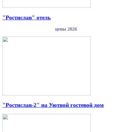
"Ростислав" отель
цены 2026
"Ростислав-2" на Уютной гостевой дом