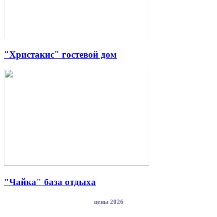
"Христакис" гостевой дом
"Чайка" база отдыха
цены 2026