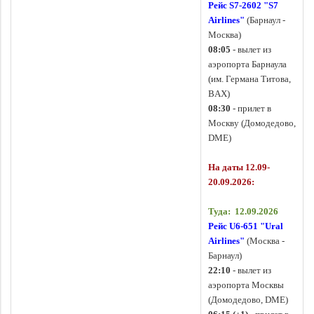
Рейс S7-2602
"
S7
Airlines
"
(Барнаул -
Москва)
08:05
- вылет из
аэропорта Барнаула
(им. Германа Титова,
BAX)
08:30
- прилет в
Москву (Домодедово,
DME)
На даты 12.09-
20.09.2026:
Туда: 12.09.2026
Рейс U6-651 "
Ural
Airlines
"
(Москва -
Барнаул)
22:10
- вылет из
аэропорта Москвы
(Домодедово, DME)