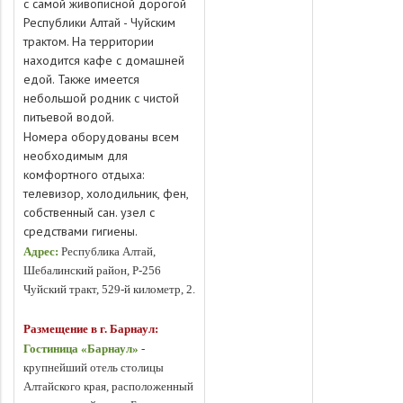
с самой живописной дорогой
Республики Алтай - Чуйским
трактом. На территории
находится кафе с домашней
едой. Также имеется
небольшой родник с чистой
питьевой водой.
Номера оборудованы всем
необходимым для
комфортного отдыха:
телевизор, холодильник, фен,
собственный сан. узел с
средствами гигиены.
Адрес:
Республика Алтай,
Шебалинский район, Р-256
Чуйский тракт, 529-й километр, 2.
Размещение в г. Барнаул:
Гостиница «Барнаул»
-
крупнейший отель столицы
Алтайского края, расположенный