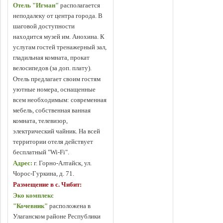
Отель "Игман"
располагается
неподалеку от центра города. В
шаговой доступности
находится музей им. Анохина. К
услугам гостей тренажерный зал,
гладильная комната, прокат
велосипедов (за доп. плату).
Отель предлагает своим гостям
уютные номера, оснащенные
всем необходимым: современная
мебель, собственная ванная
комната, телевизор,
электрический чайник. На всей
территории отеля действует
бесплатный "Wi-Fi".
Адрес:
г. Горно-Алтайск, ул.
Чорос-Гуркина, д. 71.
Размещение в с. Чибит
:
Эко комплекс
"Кочевник"
расположена в
Улаганском районе Республики