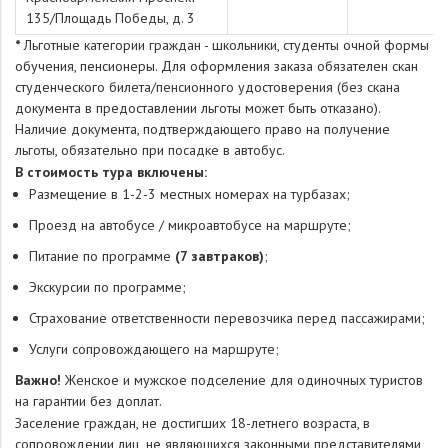
135/Площадь Победы, д. 3
*
Льготные категории граждан - школьники, cтуденты очной формы
обучения, пенсионеры. Для оформления заказа обязателен скан
студенческого билета/пенсионного удостоверения (без скана
документа в предоставлении льготы может быть отказано).
Наличие документа, подтверждающего право на получение
льготы, обязательно при посадке в автобус.
В
стоимость тура включены:
Размещение в 1-2-3 местных номерах на турбазах;
Проезд на автобусе / микроавтобусе на маршруте;
Питание по программе
(7 завтраков)
;
Экскурсии по программе;
Страхование ответственности перевозчика перед пассажирами;
Услуги сопровождающего на маршруте;
Важно!
Женское и мужское подселение для одиночных туристов
на гарантии без доплат.
Заселение граждан, не достигших 18-летнего возраста, в
сопровождении лиц, не являющихся законными представителями