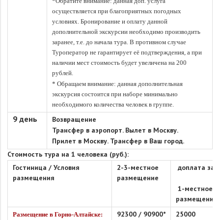
*Обратите внимание: данная доп. услуга
осуществляется при благоприятных погодных
условиях. Бронирование и оплату данной
дополнительной экскурсии необходимо производить
заранее, т.е. до начала тура. В противном случае
Туроператор не гарантирует её подтверждения, а при
наличии мест стоимость будет увеличена на 200
рублей.
* Обращаем внимание: данная дополнительная
экскурсия состоится при наборе минимально
необходимого количества человек в группе.
9 день
Возвращение
Трансфер в аэропорт. Вылет в Москву.
Прилет в Москву.
Трансфер в Ваш город.
Стоимость тура на 1 человека (руб.):
Гостиница / Условия
2-3-местное
доплата за
размещения
размещение
1-местное
размещение
92300
/
90900
*
25000
Размещение в
Горно-Алтайске: