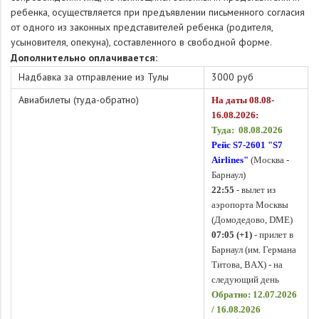
ребенка, осуществляется при предъявлении письменного согласия
от одного из законных представителей ребенка (родителя,
усыновителя, опекуна), составленного в свободной форме.
Дополнительно оплачивается:
Надбавка за отправление из Тулы
3000 руб
Авиабилеты (туда-обратно)
На даты 08.08-
16.08.2026:
Туда: 08.08.2026
Рейс S7-2601 "
S7
Airlines
"
(Москва -
Барнаул)
22:55
- вылет из
аэропорта Москвы
(Домодедово, DME)
07:05 (+1)
- прилет в
Барнаул (им. Германа
Титова, BAX) - на
следующий день
Обратно: 12.07.2026
/ 16.08.2026