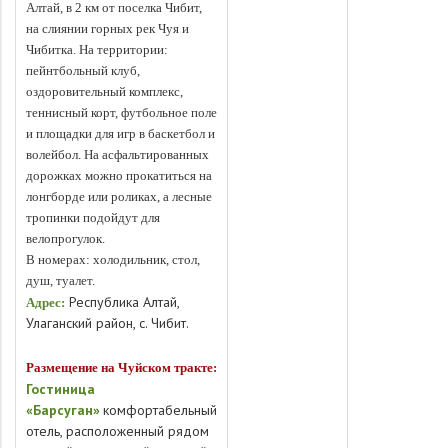
Алтай, в 2 км от поселка Чибит,
на слиянии горных рек Чуя и
Чибитка. На территории:
пейнтбольный клуб,
оздоровительный комплекс,
теннисный корт, футбольное поле
и площадки для игр в баскетбол и
волейбол. На асфальтированных
дорожках можно прокатиться на
лонгборде или роликах, а лесные
тропинки подойдут для
велопрогулок.
В номерах: холодильник, стол,
душ, туалет.
Республика Алтай,
Адрес:
Улаганский район, с. Чибит.
Размещение на Чуйском тракте:
Гостиница
«Барсуган»
комфортабельный
отель, расположенный рядом