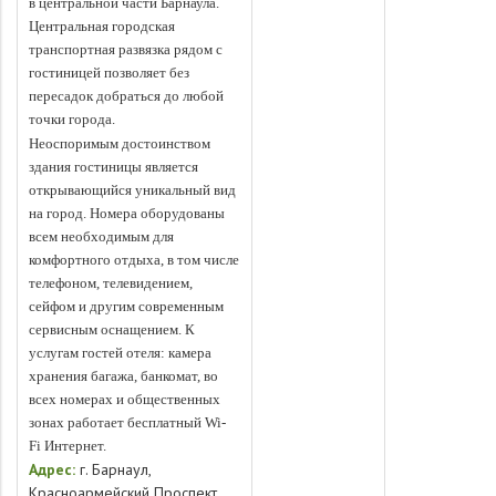
в центральной части Барнаула.
Центральная городская
транспортная развязка рядом с
гостиницей позволяет без
пересадок добраться до любой
точки города.
Неоспоримым достоинством
здания гостиницы является
открывающийся уникальный вид
на город. Номера оборудованы
всем необходимым для
комфортного отдыха, в том числе
телефоном, телевидением,
сейфом и другим современным
сервисным оснащением. К
услугам гостей отеля: камера
хранения багажа, банкомат, во
всех номерах и общественных
зонах работает бесплатный Wi-
Fi Интернет.
Адрес:
г. Барнаул,
Красноармейский Проспект