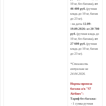
10 кг, без багажа),
от
46 400 руб.
(ручная
кладь до 10 кг, багаж
до 23 кг).
- на даты
12.09-
19.09.2026: от 20 700
руб.
(ручная кладь до
10 кг, без багажа),
от
27 600 руб.
(ручная
кладь до 10 кг, багаж
до 23 кг).
*Стоимость
актуальна на
24.04.2026.
Нормы провоза
багажа а/к "S7
Airlines":
Тариф без багажа:
- 1 сумка ручная