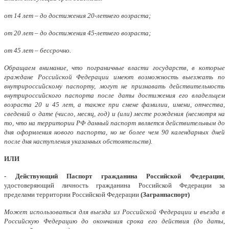
от 14 лет – до достижения 20-летнего возраста;
от 20 лет – до достижения 45-летнего возраста;
от 45 лет – бессрочно.
Обращаем внимание, что пограничные власти государств, в которые
граждане Российской Федерации имеют возможность выезжать по
внутрироссийскому паспорту, могут не признавать действительность
внутрироссийского паспорта после даты достижения его владельцем
возраста 20 и 45 лет, а также при смене фамилии, имени, отчества,
сведений о дате (число, месяц, год) и (или) месте рождения (несмотря на
то, что на территории РФ данный паспорт является действительным до
дня оформления нового паспорта, но не более чем 90 календарных дней
после дня наступления указанных обстоятельств).
ИЛИ
- Действующий Паспорт гражданина Российской Федерации
,
удостоверяющий личность гражданина Российской Федерации за
пределами территории Российской Федерации
(Загранпаспорт)
Может использоваться для выезда из Российской Федерации и въезда в
Российскую Федерацию до окончания срока его действия (до даты,