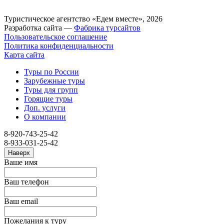
Туристическое агентство «Едем вместе», 2026
Разработка сайта —
Фабрика турсайтов
Пользовательское соглашение
Политика конфиденциальности
Карта сайта
Туры по России
Зарубежные туры
Туры для групп
Горящие туры
Доп. услуги
О компании
8-920-743-25-42
8-933-031-25-42
Наверх
Ваше имя
Ваш телефон
Ваш email
Пожелания к туру