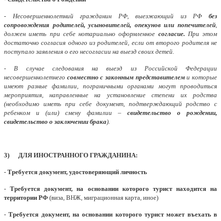
- Несовершеннолетний гражданин РФ, выезжающий из РФ
без
сопровождения родителей, усыновителей, опекунов или попечителей
,
должен иметь при себе нотариально оформленное
согласие.
При этом
достаточно согласия одного из родителей, если от второго родителя не
поступало заявления о его несогласии на выезд своих детей.
- В случае следования на выезд из Российской Федерации
несовершеннолетнего
совместно с законным представителем
и которые
имеют разные фамилии, пограничными органами могут проводиться
мероприятия, направленные на установление степени их родства
(необходимо иметь при себе документ, подтверждающий родство с
ребенком и (или) смену фамилии –
свидетельство о рождении,
свидетельство о заключении брака
).
3) ДЛЯ ИНОСТРАННОГО ГРАЖДАНИНА:
-
Требуется документ, удостоверяющий личность
-
Требуется документ, на основании которого турист находится на
территории РФ
(виза, ВНЖ, миграционная карта, иное)
-
Требуется документ, на основании которого турист может въехать в