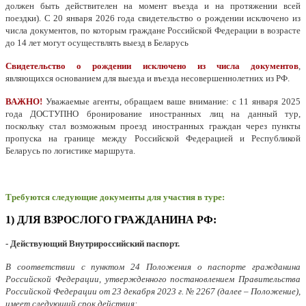
должен быть действителен на момент въезда и на протяжении всей
поездки). С 20 января 2026 года свидетельство о рождении исключено из
числа документов, по которым граждане Российской Федерации в возрасте
до 14 лет могут осуществлять выезд в Беларусь
Свидетельство о рождении исключено
из числа документов
,
являющихся
основанием для выезда и въезда несовершеннолетних из РФ.
ВАЖНО!
Уважаемые агенты, обращаем ваше внимание: с 11 января 2025
года ДОСТУПНО бронирование иностранных лиц на данный тур,
поскольку стал возможным проезд иностранных граждан через пункты
пропуска на границе между Российской Федерацией и Республикой
Беларусь по логистике маршрута.
Требуются следующие документы для участия в туре:
1) ДЛЯ ВЗРОСЛОГО ГРАЖДАНИНА РФ:
- Действующий Внутрироссийский паспорт.
В соответствии с пунктом 24 Положения о паспорте гражданина
Российской Федерации, утвержденного постановлением Правительства
Российской Федерации от 23 декабря 2023 г. № 2267 (далее – Положение),
имеет следующий срок действия: