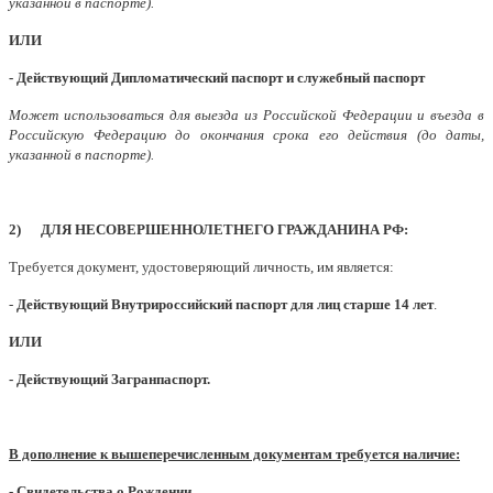
указанной в паспорте).
ИЛИ
- Действующий Дипломатический паспорт и служебный паспорт
Может использоваться для выезда из Российской Федерации и въезда в
Российскую Федерацию до окончания срока его действия (до даты,
указанной в паспорте).
2) ДЛЯ НЕСОВЕРШЕННОЛЕТНЕГО ГРАЖДАНИНА РФ:
Требуется документ, удостоверяющий личность, им является:
-
Действующий Внутрироссийский паспорт для лиц старше 14 лет
.
ИЛИ
- Действующий Загранпаспорт.
В дополнение к вышеперечисленным документам требуется наличие:
- Свидетельства о Рождении