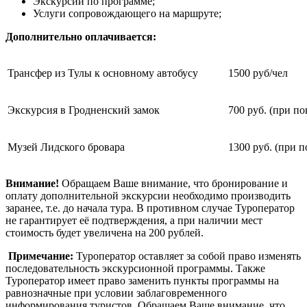
Экскурсии по программе;
Услуги сопровождающего на маршруте;
Дополнительно оплачивается:
Трансфер из Тулы к основному автобусу
1500 руб/чел
Экскурсия в Гродненский замок
700 руб. (при по
Музей Лидского бровара
1300 руб. (при п
Внимание!
Обращаем Ваше внимание, что бронирование и
оплату дополнительной экскурсии необходимо производить
заранее, т.е. до начала тура. В противном случае Туроператор
не гарантирует её подтверждения, а при наличии мест
стоимость будет увеличена на 200 рублей.
Примечание:
Туроператор оставляет за собой право изменять
последовательность экскурсионной программы. Также
Туроператор имеет право заменить пункты программы на
равнозначные при условии заблаговременного
информирования туристов.
Обращаем Ваше внимание, что