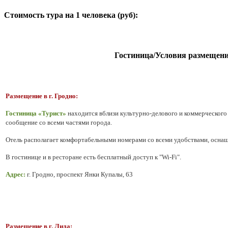
Стоимость тура на 1 человека (руб):
Гостиница/Условия размещен
Размещение в г. Гродно:
Гостиница «Турист»
находится вблизи культурно-делового и коммерческого
сообщение со всеми частями города.
Отель располагает комфортабельными номерами со всеми удобствами, осна
В гостинице и в ресторане есть бесплатный доступ к "Wi-Fi".
Адрес:
г. Гродно, проспект Янки Купалы, 63
Размещение в г. Лида: