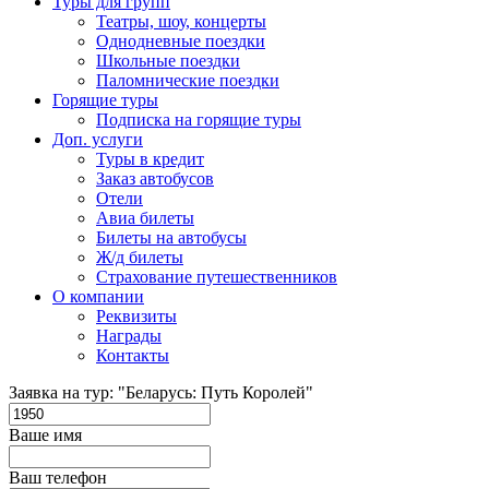
Туры для групп
Театры, шоу, концерты
Однодневные поездки
Школьные поездки
Паломнические поездки
Горящие туры
Подписка на горящие туры
Доп. услуги
Туры в кредит
Заказ автобусов
Отели
Авиа билеты
Билеты на автобусы
Ж/д билеты
Страхование путешественников
О компании
Реквизиты
Награды
Контакты
Заявка на тур: "Беларусь: Путь Королей"
Ваше имя
Ваш телефон