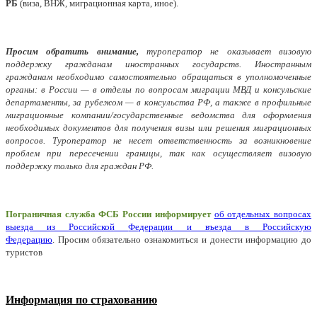
РБ
(виза, ВНЖ, миграционная карта, иное).
Просим обратить внимание,
туроператор не оказывает визовую
поддержку гражданам иностранных государств. Иностранным
гражданам необходимо самостоятельно обращаться в уполномоченные
органы: в России — в отделы по вопросам миграции МВД и консульские
департаменты, за рубежом — в консульства РФ, а также в профильные
миграционные компании/государственные ведомства для оформления
необходимых документов для получения визы или решения миграционных
вопросов. Туроператор не несет ответственность за возникновение
проблем при пересечении границы, так как осуществляет визовую
поддержку только для граждан РФ.
Пограничная служба ФСБ России информирует
об отдельных вопросах
выезда из Российской
Федерации и въезда в Российскую
Федерацию
. Просим обязательно ознакомиться и донести информацию до
туристов
Информация по страхованию