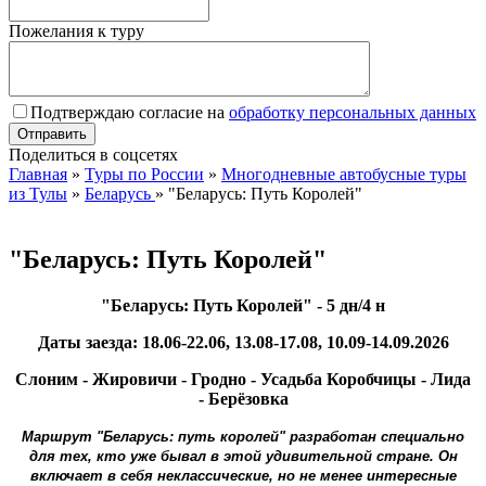
Пожелания к туру
Подтверждаю согласие на
обработку персональных данных
Поделиться в соцсетях
Главная
»
Туры по России
»
Многодневные автобусные туры
из Тулы
»
Беларусь
»
"Беларусь: Путь Королей"
"Беларусь: Путь Королей"
"Беларусь: Путь Королей" - 5 дн/4 н
Даты заезда:
18.06-
22.06,
13.08-
17.08,
10.09-
14.09.2026
Слоним -
Жировичи -
Гродно -
Усадьба Коробчицы -
Лида
-
Берёзовка
Маршрут "Беларусь: путь королей" разработан специально
для тех, кто уже бывал в этой удивительной стране. Он
включает в себя неклассические, но не менее интересные