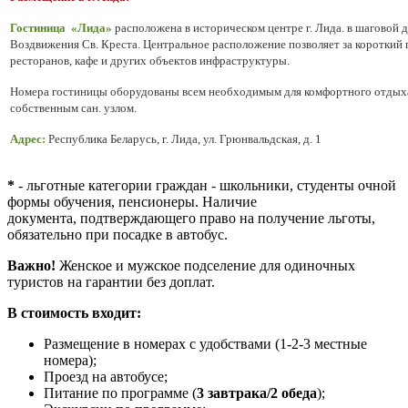
Гостиница «Лида»
расположена в историческом центре г. Лида.
в шаговой 
Воздвижения Св. Креста. Центральное расположение позволяет за короткий
ресторанов, кафе и других объектов инфраструктуры.
Номера гостиницы оборудованы всем необходимым для комфортного отдыха,
собственным сан. узлом.
Адрес:
Республика Беларусь, г. Лида, ул. Грюнвальдская, д. 1
*
- льготные категории граждан - школьники, cтуденты очной
формы обучения, пенсионеры. Наличие
документа, подтверждающего право на получение льготы,
обязательно при посадке в автобус.
Важно!
Женское и мужское подселение для одиночных
туристов на гарантии без доплат.
В стоимость входит:
Размещение в номерах с удобствами (1-2-3 местные
номера);
Проезд на автобусе;
Питание по программе (
3 завтрака/2 обеда
);