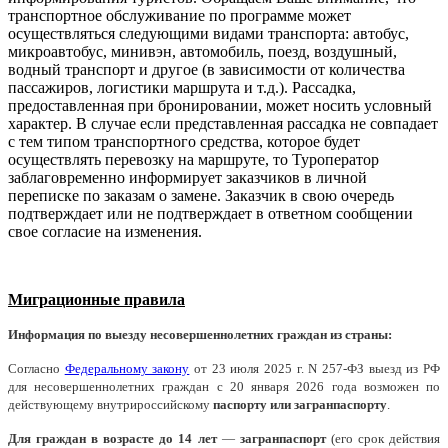
транспортное обслуживание по программе может
осуществляться следующими видами транспорта: автобус,
микроавтобус, минивэн, автомобиль, поезд, воздушный,
водный транспорт и другое (в зависимости от количества
пассажиров, логистики маршрута и т.д.).
Рассадка,
предоставленная при бронировании, может носить условный
характер. В случае если представленная рассадка не совпадает
с тем типом транспортного средства, которое будет
осуществлять перевозку на маршруте, то Туроператор
заблаговременно информирует заказчиков в личной
переписке по заказам о замене. Заказчик в свою очередь
подтверждает или не подтверждает в ответном сообщении
свое согласие на изменения.
Миграционные правила
Информация по выезду несовершеннолетних граждан из страны:
Согласно
Федеральному закону
от 23 июля 2025 г. N 257-ФЗ выезд из РФ
для несовершеннолетних граждан с 20 января 2026 года возможен по
действующему внутрироссийскому
паспорту или загранпаспорту
.
Д
ля граждан в возрасте до 14 лет
—
загранпаспорт
(его срок действия