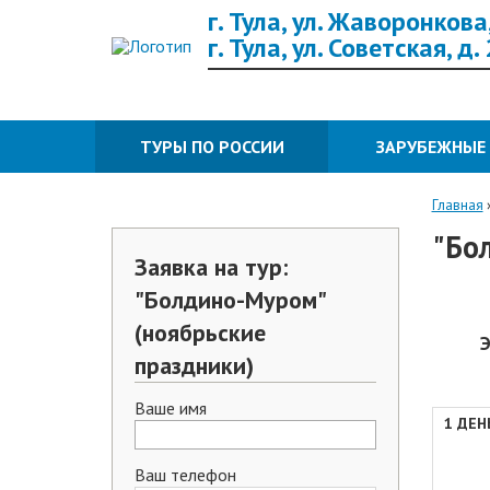
г. Тула, ул. Жаворонкова,
г. Тула, ул. Советская, д.
ТУРЫ ПО РОССИИ
ЗАРУБЕЖНЫЕ
Главная
"Бо
Заявка на тур:
"Болдино-Муром"
(ноябрьские
Э
праздники)
Ваше имя
1 ДЕН
Ваш телефон