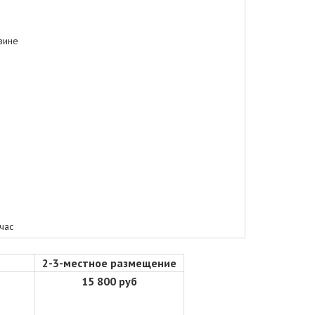
вине
час
2-3-местное размещение
15 800 руб
,