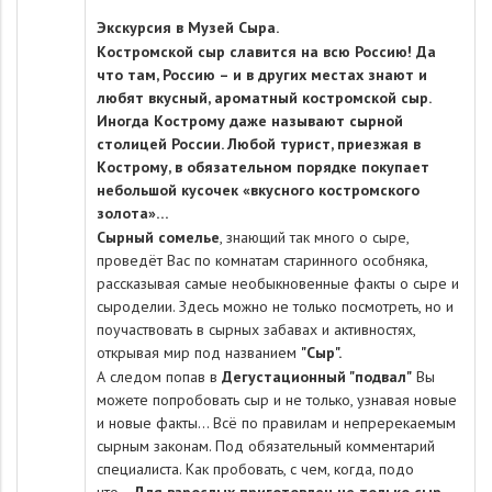
Экскурсия
в Музей Сыра.
Костромской сыр
славится на всю Россию! Да
что там, Россию – и в других местах знают и
любят вкусный, ароматный костромской сыр.
Иногда Кострому даже называют сырной
столицей России. Любой турист, приезжая в
Кострому, в обязательном порядке покупает
небольшой кусочек «вкусного костромского
золота»…
Сырный сомелье
, знающий так много о сыре,
проведёт Вас по комнатам старинного особняка,
рассказывая самые необыкновенные факты о сыре и
сыроделии. Здесь можно не только посмотреть, но и
поучаствовать в сырных забавах и активностях,
открывая мир под названием
"Сыр".
А следом попав в
Дегустационный "подвал"
Вы
можете попробовать сыр и не только, узнавая новые
и новые факты... Всё по правилам и непререкаемым
сырным законам. Под обязательный комментарий
специалиста. Как пробовать, с чем, когда, подо