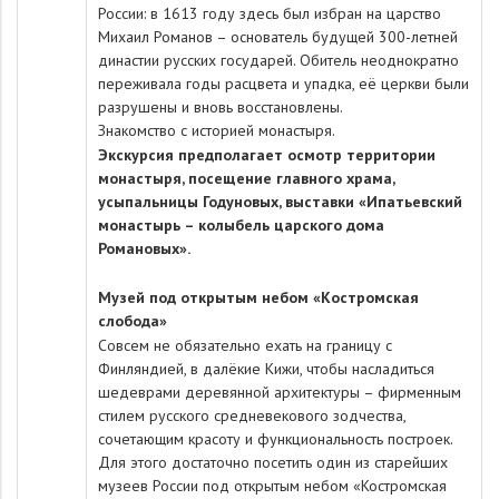
России: в 1613 году здесь был избран на царство
Михаил Романов – основатель будущей 300-летней
династии русских государей. Обитель неоднократно
переживала годы расцвета и упадка, её церкви были
разрушены и вновь восстановлены.
Знакомство с историей монастыря.
Экскурсия предполагает осмотр территории
монастыря, посещение главного храма,
усыпальницы Годуновых, выставки «Ипатьевский
монастырь – колыбель царского дома
Романовых».
Музей под открытым небом «Костромская
слобода»
Совсем не обязательно ехать на границу с
Финляндией, в далёкие Кижи, чтобы насладиться
шедеврами деревянной архитектуры – фирменным
стилем русского средневекового зодчества,
сочетающим красоту и функциональность построек.
Для этого достаточно посетить один из старейших
музеев России под открытым небом «Костромская