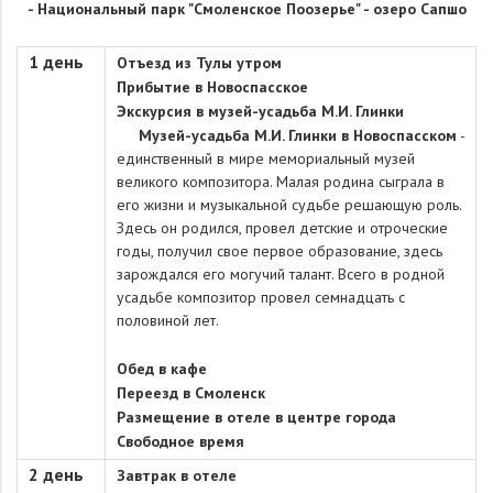
-
Национальный парк "Смоленское Поозерье" -
озеро Сапшо
1 день
Отъезд из Тулы утром
Прибытие в Новоспасское
Экскурсия в музей-усадьба М.И. Глинки
Музей-усадьба М.И. Глинки в Новоспасском
-
единственный в мире мемориальный музей
великого композитора. Малая родина сыграла в
его жизни и музыкальной судьбе решающую роль.
Здесь он родился, провел детские и отроческие
годы, получил свое первое образование, здесь
зарождался его могучий талант. Всего в родной
усадьбе композитор провел семнадцать с
половиной лет.
Обед в кафе
Переезд в Смоленск
Размещение в отеле в центре города
Свободное время
2 день
Завтрак в отеле