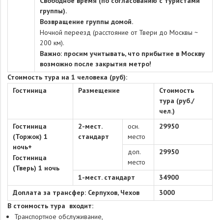
Свободное время (по согласованию с туристами
группы).
Возвращение группы домой.
Ночной переезд (расстояние от Твери до Москвы ~
200 км).
Важно: просим учитывать, что прибытие в Москву
возможно после закрытия метро!
Стоимость тура на 1 человека (руб):
Гостиница
Размещение
Стоимость
тура (руб./
чел.)
Гостиница
2-мест.
осн.
29950
(Торжок) 1
стандарт
место
ночь+
доп.
29950
Гостиница
место
(Тверь) 1 ночь
1-мест. стандарт
34900
Доплата за трансфер: Серпухов, Чехов
3000
В стоимость тура входит:
Транспортное обслуживание,