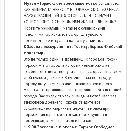
Музей «Торжокские золотошвеи»,
где вы узнаете,
КАК ВЫБИРАЛИ НЕВЕСТУ В ТОРЖКЕ, СКОЛЬКО ВЕСИЛ
НАРЯД, РАСШИТЫЙ ЗОЛОТОМ ИЛИ ЧТО ЗНАЧИТ
«ОПРОСТОВОЛОСИТЬСЯ» ИЛИ «КАНИТЕЛИТЬСЯ»?
Посетите уникальный магазин с сувенирными
изделиями торжокских мастериц, и увезете
произведение искусства на долгую память…
Обзорная экскурсия по г. Торжку, Борисо-Глебский
монастырь.
Это не только один из древнейших городов России!
Торжок — это город, в который невозможно не
влюбиться! У него своя уникальная история, свой ритм,
свой пульс и дыхание. В путешествии по городу
Торжку вы узнаете тысячелетнюю историю этого
маленького, провинциального, пропитанного историей
города. Вас очаруют улочки, виды и незабываемая
атмосфера древнего Торжка. Увидите все
сохранившиеся старинные церкви и монастыри.
Торжок для вас откроется как город купцов и
помещиков, ремесленников и воинов.
~
19.00 Заселение в отель г. Торжок
Свободное