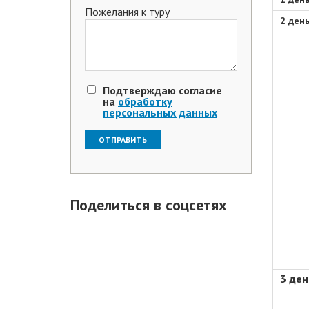
Пожелания к туру
2 ден
Подтверждаю согласие
на
обработку
персональных данных
Поделиться в соцсетях
3 ден