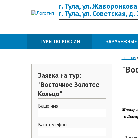
г. Тула, ул. Жаворонкова,
г. Тула, ул. Советская, д.
ТУРЫ ПО РОССИИ
ЗАРУБЕЖНЫЕ
Главная
"Во
Заявка на тур:
"Восточное Золотое
Кольцо"
Ваше имя
Маршрут
и Липец
Ваш телефон
1 ден