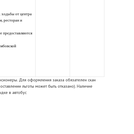
х ходьбы от центра
м, ресторан и
те предоставляются
амбовской
енсионеры. Для оформления заказа обязателен скан
оставлении льготы может быть отказано). Наличие
адке в автобус