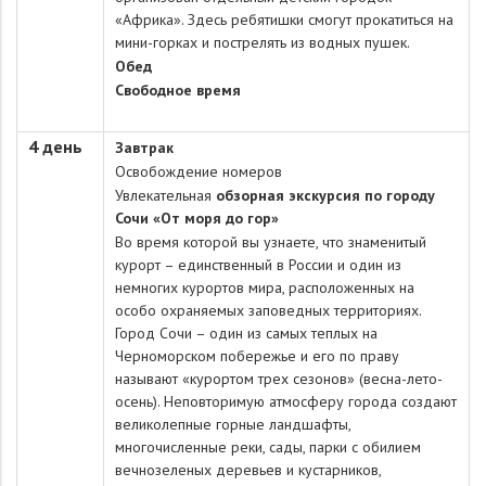
«Африка». Здесь ребятишки смогут прокатиться на
мини-горках и пострелять из водных пушек.
Обед
Свободное время
4 день
Завтрак
Освобождение номеров
Увлекательная
обзорная экскурсия по городу
Сочи «От моря до гор»
Во время которой вы узнаете, что знаменитый
курорт – единственный в России и один из
немногих курортов мира, расположенных на
особо охраняемых заповедных территориях.
Город Сочи – один из самых теплых на
Черноморском побережье и его по праву
называют «курортом трех сезонов» (весна-лето-
осень). Неповторимую атмосферу города создают
великолепные горные ландшафты,
многочисленные реки, сады, парки с обилием
вечнозеленых деревьев и кустарников,