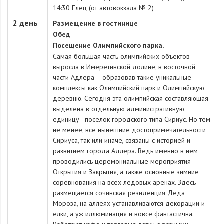
14:30 Елец (от автовокзала № 2)
2 день
Размещение в гостинице
Обед
Посещение Олимпийского парка.
Самая большая часть олимпийских объектов
выросла в Имеретинской долине, в восточной
части Адлера – образовав такие уникальные
комплексы как Олимпийский парк и Олимпийскую
деревню. Сегодня эта олимпийская составляющая
выделена в отдельную административную
единицу - поселок городского типа Сириус. Но тем
не менее, все нынешние достопримечательности
Сириуса, так или иначе, связаны с историей и
развитием города Адлера. Ведь именно в нем
проводились церемониальные мероприятия
Открытия и Закрытия, а также основные зимние
соревнования на всех ледовых аренах. Здесь
размещается сочинская резиденция Деда
Мороза, на аллеях устанавливаются декорации и
елки, а уж иллюминация и вовсе фантастична.