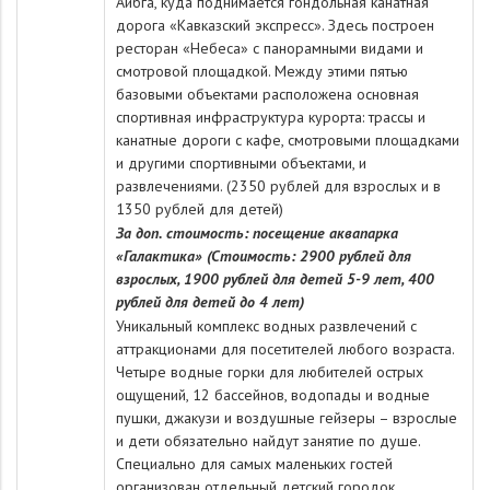
Аибга, куда поднимается гондольная канатная
дорога «Кавказский экспресс». Здесь построен
ресторан «Небеса» с панорамными видами и
смотровой площадкой. Между этими пятью
базовыми объектами расположена основная
спортивная инфраструктура курорта: трассы и
канатные дороги с кафе, смотровыми площадками
и другими спортивными объектами, и
развлечениями. (2350 рублей для взрослых и в
1350 рублей для детей)
За доп. стоимость: посещение аквапарка
«Галактика» (
Стоимость: 2900 рублей для
взрослых, 1900 рублей для детей 5-9 лет, 400
рублей для детей до 4 лет)
Уникальный комплекс водных развлечений с
аттракционами для посетителей любого возраста.
Четыре водные горки для любителей острых
ощущений, 12 бассейнов, водопады и водные
пушки, джакузи и воздушные гейзеры – взрослые
и дети обязательно найдут занятие по душе.
Специально для самых маленьких гостей
организован отдельный детский городок