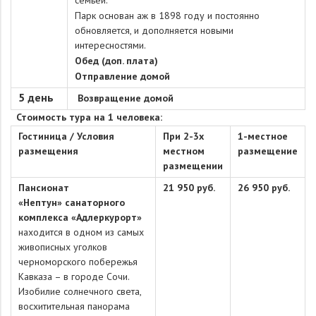
семьей.
Парк основан аж в 1898 году и постоянно
обновляется, и дополняется новыми
интересностями.
Обед (доп. плата)
Отправление домой
5 день
Возвращение домой
Стоимость тура на 1 человека:
Гостиница / Условия
При 2-3х
1-местное
размещения
местном
размещение
размещении
Пансионат
21 950 руб.
26 950 руб.
«Нептун» санаторного
комплекса «Адлеркурорт»
находится в одном из самых
живописных уголков
черноморского побережья
Кавказа – в городе Сочи.
Изобилие солнечного света,
восхитительная панорама