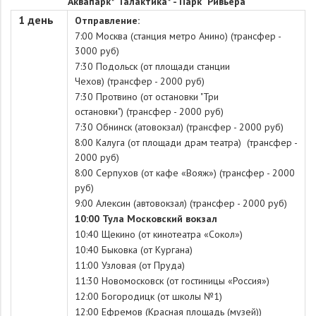
Аквапарк* "Галактика* - Парк "Ривьера
1 день
Отправление:
7:00 Москва (станция метро Анино) (трансфер -
3000 руб)
7:30 Подольск (от площади станции
Чехов) (трансфер - 2000 руб)
7:30 Протвино (от остановки "Три
остановки") (трансфер - 2000 руб)
7:30 Обнинск (атовокзал) (трансфер - 2000 руб)
8:00 Калуга (от площади драм театра) (трансфер -
2000 руб)
8:00 Серпухов (от кафе «Вояж») (трансфер - 2000
руб)
9:00 Алексин (автовокзал) (трансфер - 2000 руб)
10:00 Тула Московский вокзал
10:40 Щекино (от кинотеатра «Сокол»)
10:40 Быковка (от Кургана)
11:00 Узловая (от Пруда)
11:30 Новомосковск (от гостиницы «Россия»)
12:00 Богородицк (от школы №1)
12:00 Ефремов (Красная площадь (музей))