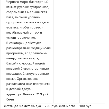
Черного моря, благодатный
климат русских субтропиков,
современная медицинская
база, высокий уровень
курортного сервиса – здесь
есть всё, чтобы провести
незабываемый отпуск и
успешное лечение.
В санатории действуют
разнообразные медицинские
программы, водолечебный
центр, спелеокамера,
бассейн с морской водой,
питьевой бювет, спортивные
площадки, благоустроенные
пляжи. Организованы
развлекательные программы
и детский досуг.
адрес: ул. Ленина, 219 уч2,
Сочи
Детям
до 12 лет
скидка – 200 руб. Доп. место – 400 руб