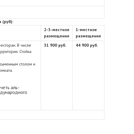
 (руб):
2-3-местное
1-местное
размещение
размещение
есторан. В числе
31 900
руб.
44 900 руб.
рритории. Стойка
сьменным столом и
омната.
четь аль-
ждународного