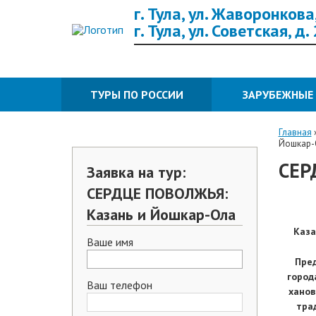
г. Тула, ул. Жаворонкова,
г. Тула, ул. Советская, д.
ТУРЫ ПО РОССИИ
ЗАРУБЕЖНЫЕ
Главная
Йошкар-
СЕР
Заявка на тур:
СЕРДЦЕ ПОВОЛЖЬЯ:
Казань и Йошкар-Ола
Каза
Ваше имя
Пред
город
Ваш телефон
ханов
тра