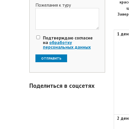
крас
Пожелания к туру
ц
Завер
1 ден
Подтверждаю согласие
на
обработку
персональных данных
Поделиться в соцсетях
2 ден