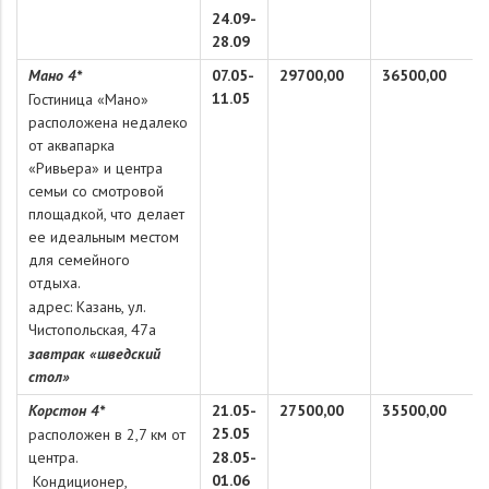
24.09-
28.09
Мано 4*
07.05-
29700,00
36500,00
11.05
Гостиница «Мано»
расположена недалеко
от аквапарка
«Ривьера» и центра
семьи со смотровой
площадкой, что делает
ее идеальным местом
для семейного
отдыха.
адрес: Казань, ул.
Чистопольская, 47а
завтрак «шведский
стол»
Корстон 4*
21.05-
27500,00
35500,00
25.05
расположен в 2,7 км от
центра.
28.05-
01.06
Кондиционер,