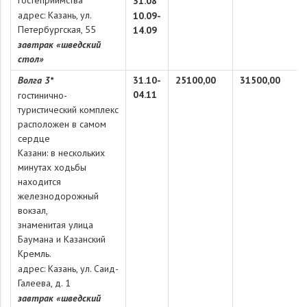
гостеприимства
31.08
адрес: Казань, ул.
10.09-
Петербургская, 55
14.09
завтрак «шведский
стол»
Волга 3*
31.10-
25100,00
31500,00
04.11
гостинично-
туристический комплекс
расположен в самом
сердце
Казани: в нескольких
минутах ходьбы
находится
железнодорожный
вокзал,
знаменитая улица
Баумана и Казанский
Кремль.
адрес: Казань, ул. Саид-
Галеева, д. 1
завтрак «шведский