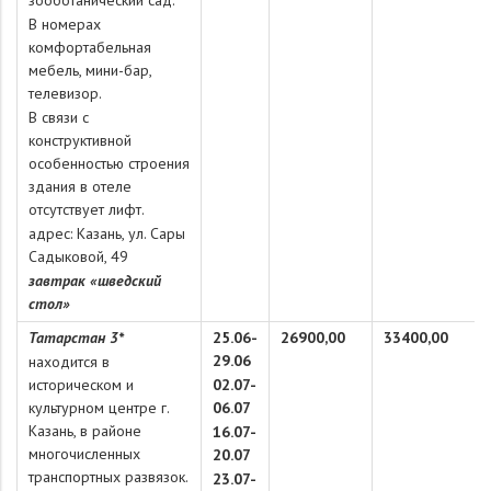
зооботанический сад.
В номерах
комфортабельная
мебель, мини-бар,
телевизор.
В связи с
конструктивной
особенностью строения
здания в отеле
отсутствует лифт.
адрес: Казань, ул. Сары
Садыковой, 49
завтрак «шведский
стол»
Татарстан 3*
25.06-
26900,00
33400,00
29.06
находится в
историческом и
02.07-
культурном центре г.
06.07
Казань, в районе
16.07-
многочисленных
20.07
транспортных развязок.
23.07-