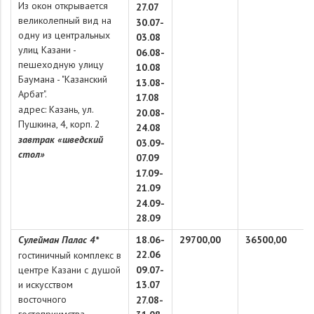
Из окон открывается
27.07
великолепный вид на
30.07-
одну из центральных
03.08
улиц Казани -
06.08-
пешеходную улицу
10.08
Баумана - "Казанский
13.08-
Арбат".
17.08
адрес: Казань, ул.
20.08-
Пушкина, 4, корп. 2
24.08
завтрак «шведский
03.09-
стол»
07.09
17.09-
21.09
24.09-
28.09
Сулейман Палас 4*
18.06-
29700,00
36500,00
22.06
гостиничный комплекс в
центре Казани с душой
09.07-
и искусством
13.07
восточного
27.08-