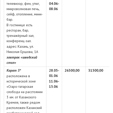
телевизор, фен, утюг,
04.06-
микроволновая печь,
08.06
сейф, отопление, мини-
бар.
В гостинице есть
ресторан, бар,
тренажёрный зал,
конференц-зал.
адрес: Казань, ул.
Николая Ершова, 1А
завтрак «шведский
стол»
Карат 3*
28.05-
26300,00
31500,00
01.06
расположена в
исторической зоне
11.06-
«Старо-татарская
15.06
слобода на расстоянии
3 км. от Казанского
Кремля, также рядом
расположен Казанский