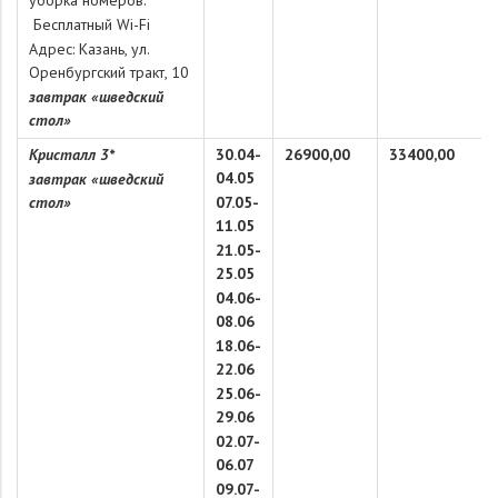
уборка номеров.
Бесплатный Wi-Fi
Адрес: Казань, ул.
Оренбургский тракт, 10
завтрак «шведский
стол»
Кристалл 3*
30.04-
26900,00
33400,00
04.05
завтрак «шведский
стол»
07.05-
11.05
21.05-
25.05
04.06-
08.06
18.06-
22.06
25.06-
29.06
02.07-
06.07
09.07-