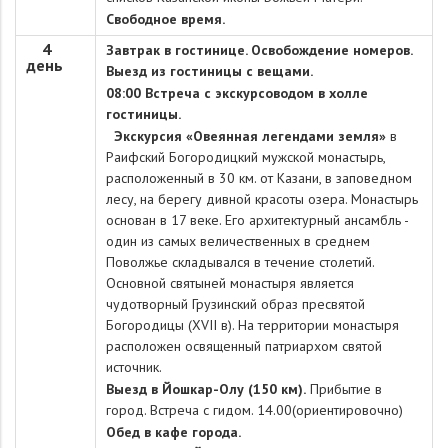
Свободное время.
4
Завтрак в гостинице. Освобождение номеров.
день
Выезд из гостиницы с вещами.
08:00 Встреча с экскурсоводом в холле
гостиницы.
Экскурсия «Овеянная легендами земля»
в
Раифский Богородицкий мужской монастырь,
расположенный в 30 км. от Казани, в заповедном
лесу, на берегу дивной красоты озера. Монастырь
основан в 17 веке. Его архитектурный ансамбль -
один из самых величественных в среднем
Поволжье складывался в течение столетий.
Основной святыней монастыря является
чудотворный Грузинский образ пресвятой
Богородицы (XVII в). На территории монастыря
расположен освященный патриархом святой
источник.
Выезд в Йошкар-Олу (150 км).
Прибытие в
город. Встреча с гидом. 14.00(ориентировочно)
Обед в кафе города.