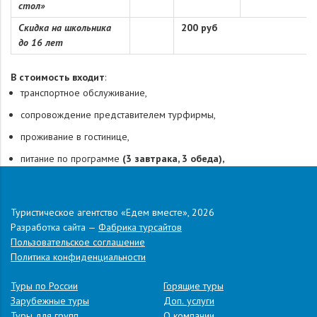
стол»
Скидка на школьника
200 руб
до 16 лет
В стоимость входит
:
транспортное обслуживание,
сопровождение представителем турфирмы,
проживание в гостинице,
питание по программе
(3 завтрака, 3 обеда),
экскурсионное обслуживание по программе,
входные билеты в объекты показа.
Туристическое агентство «Едем вместе», 2026
Дополнительно оплачивается:
Во 2-й день в
19.30 Вечерняя
Разработка сайта —
Фабрика турсайтов
автобусная экскурсия, волшебное путешествие «Огни вечернего
Пользовательское соглашение
города»
.
Стоимость : 800 р/чел.,
Политика конфиденциальности
ВНИМАНИЕ:
Организаторы тура оставляют за собой право вносить
некоторые изменения в программу тура без уменьшения общего
Туры по России
Горящие туры
объема и качества услуг: замену гостиниц на равнозначные,
Зарубежные туры
Доп. услуги
предоставление обедов в ресторанах и кафе по маршруту в
Туры для групп
О компании