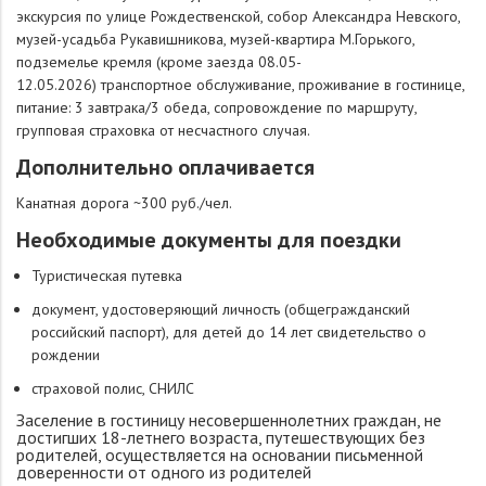
экскурсия по улице Рождественской, собор Александра Невского,
музей-усадьба Рукавишникова, музей-квартира М.Горького,
подземелье кремля (кроме заезда 08.05-
12.05.2026) транспортное обслуживание, проживание в гостинице,
питание: 3 завтрака/3 обеда, сопровождение по маршруту,
групповая страховка от несчастного случая.
Дополнительно оплачивается
Канатная дорога ~300 руб./чел.
Необходимые документы для поездки
Туристическая путевка
документ, удостоверяющий личность (общегражданский
российский паспорт), для детей до 14 лет свидетельство о
рождении
страховой полис, СНИЛС
Заселение в гостиницу несовершеннолетних граждан, не
достигших 18-летнего возраста, путешествующих без
родителей, осуществляется на основании письменной
доверенности от одного из родителей