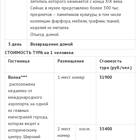
летопись которого начинается с конца XIX века.
Сейчас в музее представлено более 300 тыс.
предметов – памятников культуры, в том числе
коллекции фарфора, мебели, графики, тканей,
изделий из металла.
Отъезд домой.
5 день
Возвращение домой
СТОИМОСТЬ ТУРА на 1 человека:
Гостиница
Размещение
Стоимость
тура (руб./чел.)
Волна****
1-мест. номер
31900
расположена
недалеко от
международного
аэропорта, на одной
из главных
магистралей города,
которая ведет к
2-мест.
осн.м.
33400
историческому
номер
центру. Широкий