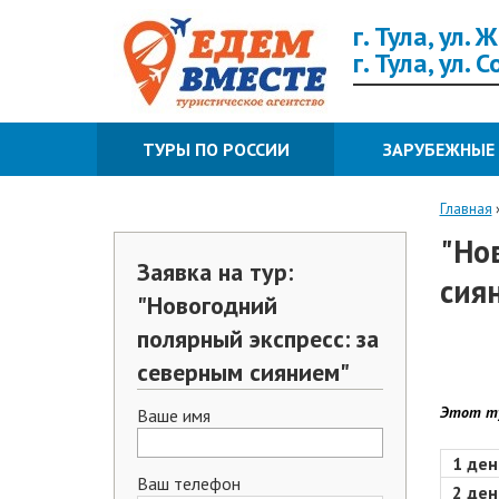
г. Тула, ул.
г. Тула, ул. 
ТУРЫ ПО РОССИИ
ЗАРУБЕЖНЫЕ
Главная
"Но
Заявка на тур:
сия
"Новогодний
полярный экспресс: за
северным сиянием"
Этот ту
Ваше имя
1 ден
Ваш телефон
2 ден