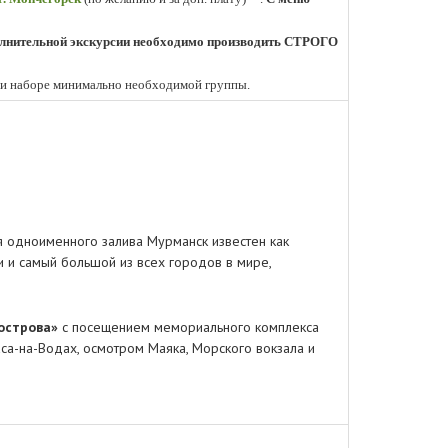
олнительной экскурсии необходимо производить СТРОГО
ри наборе минимально необходимой группы.
я одноименного залива Мурманск известен как
 и самый большой из всех городов в мире,
острова»
с посещением мемориального комплекса
аса-на-Водах, осмотром Маяка, Морского вокзала и