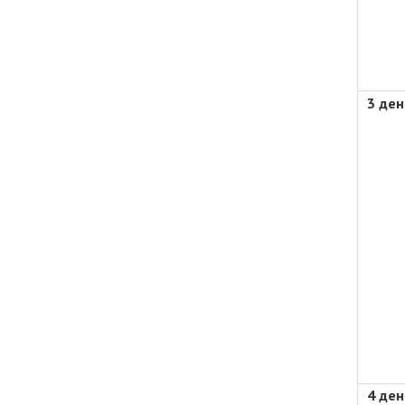
3 ден
4 ден