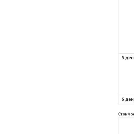
5 ден
6 ден
.
Стоимос