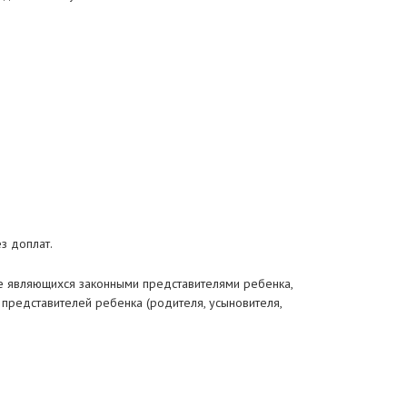
з доплат.
не являющихся законными представителями ребенка,
 представителей ребенка (родителя, усыновителя,