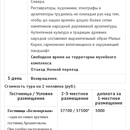
Севера.
Реставраторы, художники, этнографы и
архитекторы трудились не покладая рук над тем,
чтобы до наших времён дошло более сотни
памятников народной деревянной архитектуры.
Аутентичная культура и традиции древних
народов составляют выразительный образ Малых
Корел, гармонично вплетающихся в окружающий
ландшафт.
Свободное время на территории музейного
комплекса.
Отъезд. Ночной переезд.
5 день
Возвращение.
Стоимость тура на 1 человека (руб.):
Гостиница / Условия
2-3-местное
доплата за
размещения
размещение
1-местное
размещение
37700
/
37300
*
5000
Гостиница «Беломорская»
-
одна из самых крупных
гостиниц Архангельска.
Она удобно расположена в