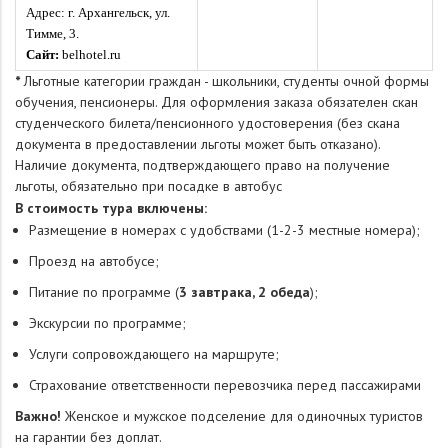
Адрес:
г.
Архангельск, ул.
Тимме, 3.
Сайт:
belhotel.ru
*
Льготные категории граждан - школьники, cтуденты очной формы
обучения, пенсионеры. Для оформления заказа обязателен скан
студенческого билета/пенсионного удостоверения (без скана
документа в предоставлении льготы может быть отказано).
Наличие документа, подтверждающего право на получение
льготы, обязательно при посадке в автобус
В
стоимость тура включены:
Размещение в номерах с удобствами (1-2-3 местные номера);
Проезд на автобусе;
Питание по программе (
3 завтрака, 2 обеда
);
Экскурсии по программе;
Услуги сопровождающего на маршруте;
Страхование ответственности перевозчика перед пассажирами
Важно!
Женское и мужское подселение для одиночных туристов
на гарантии без доплат.