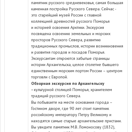
памятник русского средневековья, самая большая
каменная постройка Русского Севера. Сейчас -
это старейший музей России с главной
коллекцией древностей русского Поморья
и историей освоения Арктики. Экскурсия
посвящена освоению земельных и морских
просторов Русского Севера, развитию
традиционных промыслов, истории возникновения
и развития городов и посадов Поморья.
Экскурсантам откроются забытые страницы
истории Архангельска, целое столетие бывшего
единственным морским портом России – центром
торговли с Европой.
Обзорная экскурсия по Архангельску
-
культурной столицей Поморья, хранителем
традиций русского Севера.
Вы побываете на месте основания города –
Гостином дворе, где 90 лет стоит памятник
российскому императору Петру Великому и
находятся самые старые архангельские пристани.
Вы увидите памятник М.В. Ломоносову (1832),