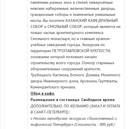
памятники разных эпох и стилей, невероятные
невские набережные, величественные дворцы,
грандиозные соборы и знаменитые уникальные
мосты.
Вы посетите
КАЗАНСКИЙ КАФЕДРАЛЬНЫЙ
СОБОР
и
СМОЛЬНЫЙ СОБОР,
который является не
только частью архитектурного комплекса
Смольного монастыря, но и главным храмом
учебных заведений города. Экскурсия по
территории
ПЕТРОПАВЛОВСКОЙ КРЕПОСТИ
,
основание которой положило начало
строительству всего города. Осмотр старинных
оборонительных сооружений крепости,
Трубецкого бастиона, Ботного Домика, Монетного
двора, Инженерного дома, Арсенала, Гауптвахты,
Комендантского причала.
Обед в кафе.
Размещение в гостинице. Свободное время.
ДОПОЛНИТЕЛЬНО, ПО ЖЕЛАНИЮ (ЗАКАЗ И ОПЛАТА
В САНКТ-ПЕТЕРБУРГЕ):
v Ночная автобусная экскурсия «Таинственный и
мифический Петербург» (Стоимость - 800 руб./