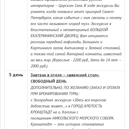
императоров – Царском Селе. В ходе экскурсии Вы
узнаете, когда появился этот пригород Санкт-
Петербурга, какие события с ним связаны и почему
его часто называют «город муз». Экскурсия в
блистательный и неповторимый БОЛЬШОЙ
ЕКАТЕРИНИНСКИЙ ДВОРЕЦ. Вам откроется
роскошь парадной анфилады, Большого и
Картинного залов, Антикамер и Зеленой столовой,
а также той самой Янтарной комнаты, известной
на весь мир. (Взрослые - 2200 руб., дети до 14 лет –
2000 руб.).
5 день
Завтрак в отеле – «шведский стол».
СВОБОДНЫЙ ДЕНЬ.
ДОПОЛНИТЕЛЬНО, ПО ЖЕЛАНИЮ (ЗАКАЗ И ОПЛАТА
ПРИ БРОНИРОВАНИИ ТУРА):
v Загородная экскурсия «Здесь все морскою
доблестью живет…» в ГОРОД-КРЕПОСТЬ
КРОНШТАДТ на о. Котлин с
посещением НИКОЛЬСКОГО МОРСКОГО СОБОРА.
Кронштадт — это история становления