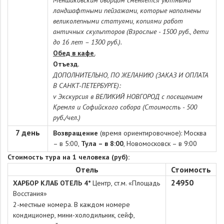
Меншиковским дворцом сменяется уютными
ландшафтными пейзажами, которые наполнены
великолепными статуями, копиями работ
античных скульпторов (Взрослые - 1500 руб., дети
до 16 лет – 1300 руб.).
Обед в кафе.
Отъезд.
ДОПОЛНИТЕЛЬНО, ПО ЖЕЛАНИЮ (ЗАКАЗ И ОПЛАТА
В САНКТ-ПЕТЕРБУРГЕ):
v Экскурсия в ВЕЛИКИЙ НОВГОРОД с посещением
Кремля и Софийского собора (Стоимость - 500
руб./чел.)
7 день
Возвращение
(время ориентировочное): Москва
– в 5:00,
Тула – в 8:00
, Новомосковск – в 9:00
Стоимость тура на 1 человека (руб):
Отель
Стоимость
24950
ХАРБОР КЛАБ ОТЕЛЬ 4*
Центр, ст.м. «Площадь
Восстания»
2-местные номера
. В каждом номере
кондиционер, мини-холодильник, сейф,