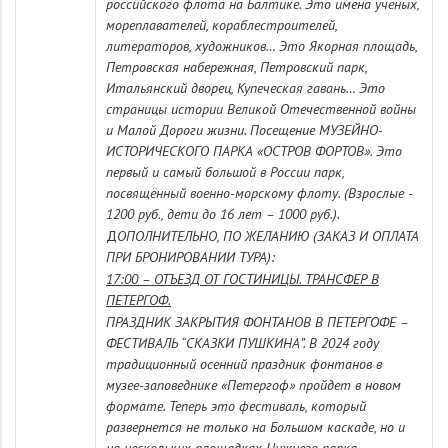
российского флота на Балтике. Это имена ученых,
мореплавателей, кораблестроителей,
литераторов, художников… Это Якорная площадь,
Петровская набережная, Петровский парк,
Итальянский дворец, Купеческая гавань… Это
страницы истории Великой Отечественной войны
и Малой Дороги жизни. Посещение МУЗЕЙНО-
ИСТОРИЧЕСКОГО ПАРКА «ОСТРОВ ФОРТОВ». Это
первый и самый большой в России парк,
посвящённый военно-морскому флоту. (Взрослые -
1200 руб., дети до 16 лет – 1000 руб.).
Д
ОПОЛНИТЕЛЬНО, ПО ЖЕЛАНИЮ (ЗАКАЗ И ОПЛАТА
ПРИ БРОНИРОВАНИИ ТУРА):
17:00 – ОТЪЕЗД ОТ ГОСТИНИЦЫ. ТРАНСФЕР В
ПЕТЕРГОФ.
ПРАЗДНИК ЗАКРЫТИЯ ФОНТАНОВ В ПЕТЕРГОФЕ –
ФЕСТИВАЛЬ “СКАЗКИ ПУШКИНА”. В 2024 году
традиционный осенний праздник фонтанов в
музее-заповеднике «Петергоф» пройдет в новом
формате. Теперь это фестиваль, который
развернется не только на Большом каскаде, но и