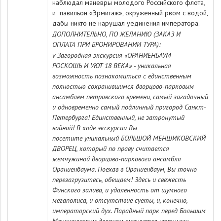
наблюдал маневры молодого Российского флота,
и
павильон «Эрмитаж»
, окруженный рвом с водой,
дабы никто не нарушал уединения императора.
ДОПОЛНИТЕЛЬНО, ПО ЖЕЛАНИЮ (ЗАКАЗ И
ОПЛАТА ПРИ БРОНИРОВАНИИ ТУРА):
v Загородная экскурсия «ОРАНИЕНБАУМ –
РОСКОШЬ И УЮТ 18 ВЕКА» - уникальная
возможность познакомиться с единственным
полностью сохранившимся дворцово-парковым
ансамблем петровского времени, самый загадочный
и одновременно самый подлинный пригород Санкт-
Петербурга! Единственный, не затронутый
войной! В ходе экскурсии Вы
посетите уникальный БОЛЬШОЙ МЕНШИКОВСКИЙ
ДВОРЕЦ, который по праву считается
жемчужиной дворцово-паркового ансамбля
Ораниенбаума. Поехав в Ораниенбаум, Вы точно
перезагрузитесь, обещаем! Здесь и свежесть
Финского залива, и удаленность от шумного
мегаполиса, и отсутствие суеты, и, конечно,
императорский дух. Парадный парк перед Большим