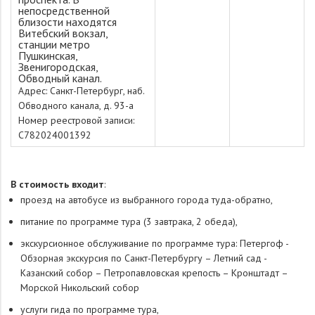
непосредственной
близости находятся
Витебский вокзал,
станции метро
Пушкинская,
Звенигородская,
Обводный канал.
Адрес: Санкт-Петербург, наб.
Обводного канала, д. 93-а
Номер реестровой записи:
С782024001392
В стоимость входит
:
проезд на автобусе из выбранного города туда-обратно,
питание по программе тура (3 завтрака, 2 обеда),
экскурсионное обслуживание по программе тура: Петергоф -
Обзорная экскурсия по Санкт-Петербургу – Летний сад -
Казанский собор – Петропавловская крепость – Кронштадт –
Морской Никольский собор
услуги гида по программе тура,