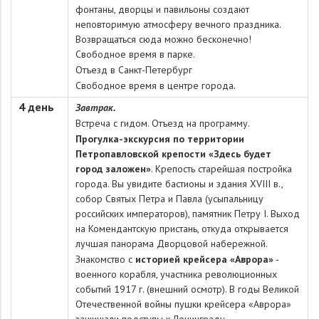
фонтаны, дворцы и павильоны создают
неповторимую атмосферу вечного праздника.
Возвращаться сюда можно бесконечно!
Свободное время в парке.
Отъезд в Санкт-Петербург
Свободное время в центре города
.
4 день
Завтрак.
Встреча с гидом. Отъезд на программу.
Прогулка-экскурсия по территории
Петропавловской крепости «Здесь будет
город заложен»
. Крепость старейшая постройка
города. Вы увидите бастионы и здания XVIII в.,
собор Святых Петра и Павла (усыпальницу
российских императоров), памятник Петру I. Выход
на Комендантскую пристань, откуда открывается
лучшая панорама Дворцовой набережной.
Знакомство с
историей крейсера «Аврора»
-
военного корабля, участника революционных
событий 1917 г. (внешний осмотр). В годы Великой
Отечественной войны пушки крейсера «Аврора»