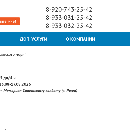
8-920-743-25-42
8-933-031-25-42
ите мне!
8-933-032-25-42
Ы
ДОП. УСЛУГИ
О КОМПАНИИ
ковского моря"
- 5 дн/4 н
13.08-17.08.2026
 – Мемориал Советскому солдату (г. Ржев)