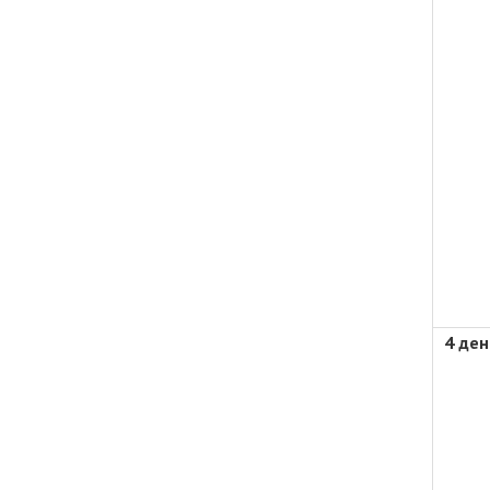
4 ден