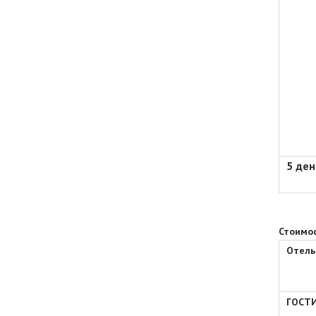
5 ден
Стоимос
Отель
ГОСТИ