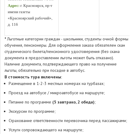
Адрес:
г. Красноярск, пр-т
имени газеты
«Красноярский рабочий»,
д. 116
*
Льготные категории граждан - школьники, cтуденты очной формы
обучения, пенсионеры. Для оформления заказа обязателен скан
студенческого билета/пенсионного удостоверения (без скана
документа в предоставлении льготы может быть отказано).
Наличие документа, подтверждающего право на получение
льготы, обязательно при посадке в автобус.
В
стоимость тура включены:
Размещение в 1-2-3 местных номерах на турбазах;
Проезд на автобусе / микроавтобусе на маршруте;
Питание по программе
(5 завтрако, 2 обеда)
;
Экскурсии по программе;
Страхование ответственности перевозчика перед пассажирами;
Услуги сопровождающего на маршруте;