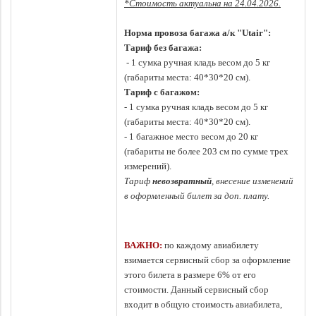
*Стоимость актуальна на 24.04.2026.
Норма провоза багажа а/к "Utair":
Тариф без багажа:
- 1 сумка ручная кладь весом до 5 кг
(габариты места: 40*30*20 см).
Тариф с багажом:
- 1 сумка ручная кладь весом до 5 кг
(габариты места: 40*30*20 см).
- 1 багажное место весом до 20 кг
(габариты не более 203 см по сумме трех
измерений).
Тариф
невозвратный
, внесение изменений
в оформленный билет за доп. плату.
ВАЖНО:
по каждому авиабилету
взимается сервисный сбор за оформление
этого билета в размере 6% от его
стоимости. Данный сервисный сбор
входит в общую стоимость авиабилета,