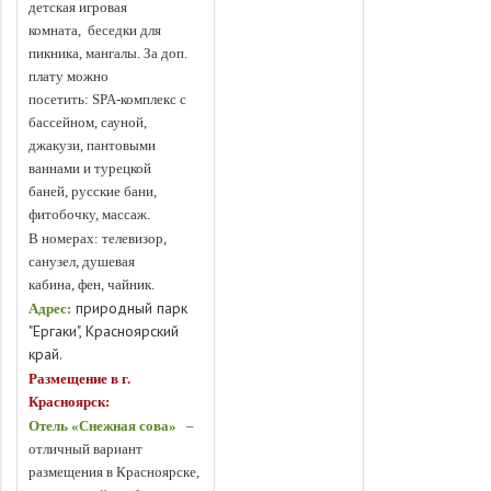
детская игровая
комната, беседки для
пикника, мангалы. За доп.
плату можно
посетить: SPA-комплекс с
бассейном, сауной,
джакузи, пантовыми
ваннами и турецкой
баней, русские бани,
фитобочку, массаж.
В номерах: телевизор,
санузел, душевая
кабина, фен, чайник.
природный парк
Адрес:
"Ергаки", Красноярский
край.
Размещение в г.
Красноярск:
Отель «Снежная сова»
–
отличный вариант
размещения в Красноярске,