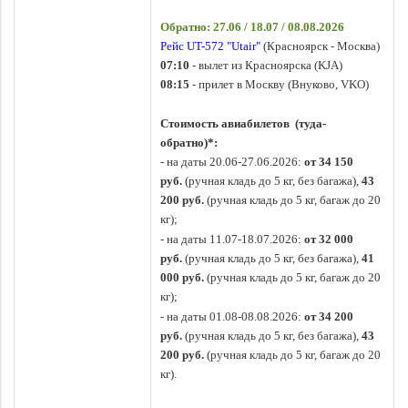
Обратно: 27.06 / 18.07 / 08.08.2026
Р
ейс UT-572 "Utair"
(Красноярск - Москва)
07:10
- вылет из Красноярска (KJA)
08:15
- прилет в Москву (Внуково, VKO)
Стоимость авиабилетов (туда-
обратно)*:
- на даты 20.06-27.06.2026:
от 34 150
руб.
(ручная кладь до 5 кг, без багажа),
43
200
руб.
(ручная кладь до 5 кг, багаж до 20
кг);
- на даты 11.07-18.07.2026:
от 32 000
руб.
(ручная кладь до 5 кг, без багажа),
41
000
руб.
(ручная кладь до 5 кг, багаж до 20
кг);
- на даты 01.08-08.08.2026:
от 34 200
руб.
(ручная кладь до 5 кг, без багажа),
43
200
руб.
(ручная кладь до 5 кг, багаж до 20
кг).