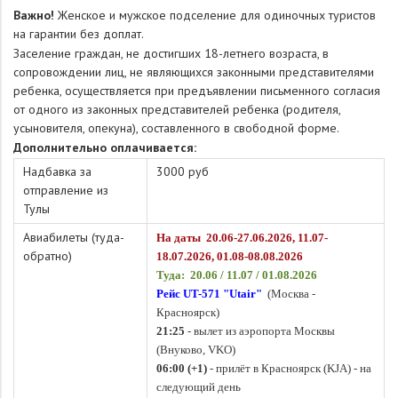
Важно!
Женское и мужское подселение для одиночных туристов
на гарантии без доплат.
Заселение граждан, не достигших 18-летнего возраста, в
сопровождении лиц, не являющихся законными представителями
ребенка, осуществляется при предъявлении письменного согласия
от одного из законных представителей ребенка (родителя,
усыновителя, опекуна), составленного в свободной форме.
Дополнительно оплачивается:
Надбавка за
3000 руб
отправление из
Тулы
Авиабилеты (туда-
На даты 20.06-27.06.2026, 11.07-
обратно)
18.07.2026, 01.08-08.08.2026
Туда: 20.06 / 11.07 / 01.08.2026
Рейс UT-571 "Utair"
(Москва -
Красноярск)
21:25
- вылет из аэропорта Москвы
(Внуково, VKO)
06:00 (+1)
- прилёт в Красноярск (KJA) - на
следующий день