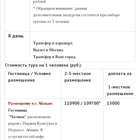
рублей.
* Обращаем внимание: данная
дополнительная экскурсия состоится при наборе
группы от 5 человек.
8 день
Трансфер в аэропорт.
Вылет в Москву.
Трансфер в Ваш город.
Стоимость тура на 1 человека (руб.):
Гостиница / Условия
2-3-местное
доплата за
размещения
размещение
1-местное
размещение
110900
/
109700
*
15000
Размещение в г. Абакан:
Гостиница
"Чалпан"
расположена
рядом с Парком Культуры и
Отдыха г. Абакан. К
услугам гостей кафе,