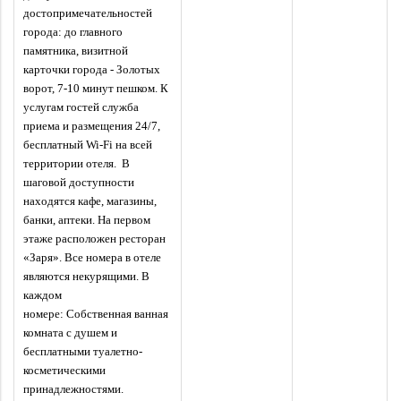
достопримечательностей
города: до главного
памятника, визитной
карточки города - Золотых
ворот, 7-10 минут пешком. К
услугам гостей служба
приема и размещения 24/7,
бесплатный Wi-Fi на всей
территории отеля. В
шаговой доступности
находятся кафе, магазины,
банки, аптеки. На первом
этаже расположен ресторан
«Заря». Все номера в отеле
являются некурящими. В
каждом
номере: Собственная ванная
комната с душем и
бесплатными туалетно-
косметическими
принадлежностями.