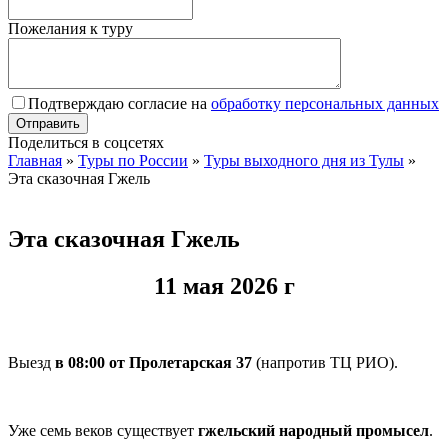
Пожелания к туру
Подтверждаю согласие на
обработку персональных данных
Поделиться в соцсетях
Главная
»
Туры по России
»
Туры выходного дня из Тулы
»
Эта сказочная Гжель
Эта сказочная Гжель
11 мая 2026 г
.
Выезд
в 08:00 от Пролетарская 37
(напротив ТЦ РИО).
.
Уже семь веков существует
гжельский народный промысел
.