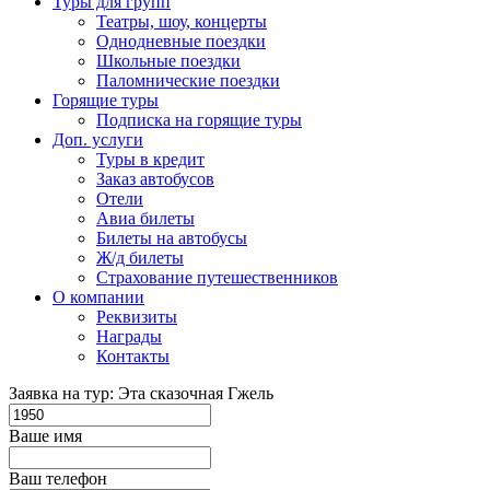
Туры для групп
Театры, шоу, концерты
Однодневные поездки
Школьные поездки
Паломнические поездки
Горящие туры
Подписка на горящие туры
Доп. услуги
Туры в кредит
Заказ автобусов
Отели
Авиа билеты
Билеты на автобусы
Ж/д билеты
Страхование путешественников
О компании
Реквизиты
Награды
Контакты
Заявка на тур: Эта сказочная Гжель
Ваше имя
Ваш телефон