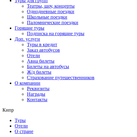
Туры для групп
Театры, шоу, концерты
Однодневные поездки
Школьные поездки
Паломнические поездки
Горящие туры
Подписка на горящие туры
Доп. услуги
Туры в кредит
Заказ автобусов
Отели
Авиа билеты
Билеты на автобусы
Ж/д билеты
Страхование путешественников
О компании
Реквизиты
Награды
Контакты
Кипр
Туры
Отели
О стране