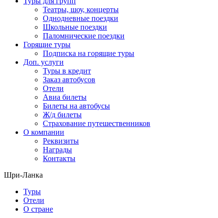
Туры для групп
Театры, шоу, концерты
Однодневные поездки
Школьные поездки
Паломнические поездки
Горящие туры
Подписка на горящие туры
Доп. услуги
Туры в кредит
Заказ автобусов
Отели
Авиа билеты
Билеты на автобусы
Ж/д билеты
Страхование путешественников
О компании
Реквизиты
Награды
Контакты
Шри-Ланка
Туры
Отели
О стране