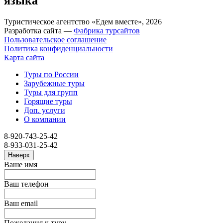
языка
Туристическое агентство «Едем вместе», 2026
Разработка сайта —
Фабрика турсайтов
Пользовательское соглашение
Политика конфиденциальности
Карта сайта
Туры по России
Зарубежные туры
Туры для групп
Горящие туры
Доп. услуги
О компании
8-920-743-25-42
8-933-031-25-42
Наверх
Ваше имя
Ваш телефон
Ваш email
Пожелания к туру