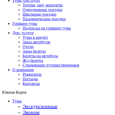
Туры для групп
Театры, шоу, концерты
Однодневные поездки
Школьные поездки
Паломнические поездки
Горящие туры
Подписка на горящие туры
Доп. услуги
Туры в кредит
Заказ автобусов
Отели
Авиа билеты
Билеты на автобусы
Ж/д билеты
Страхование путешественников
О компании
Реквизиты
Награды
Контакты
Южная Корея
Туры
Экскурсионные
Эконом