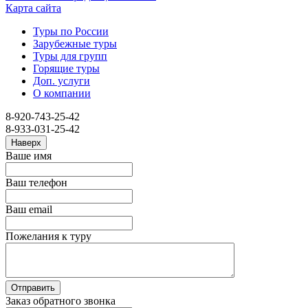
Карта сайта
Туры по России
Зарубежные туры
Туры для групп
Горящие туры
Доп. услуги
О компании
8-920-743-25-42
8-933-031-25-42
Наверх
Ваше имя
Ваш телефон
Ваш email
Пожелания к туру
Заказ обратного звонка