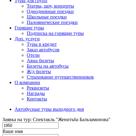
Туры для групп
Театры, шоу, концерты
Однодневные поездки
Школьные поездки
Паломнические поездки
Горящие туры
Подписка на горящие туры
Доп. услуги
Туры в кредит
Заказ автобусов
Отели
Авиа билеты
Билеты на автобусы
Ж/д билеты
Страхование путешественников
О компании
Реквизиты
Награды
Контакты
Автобусные туры выходного дня
Заявка на тур: Спектакль "Женитьба Бальзаминова"
Ваше имя