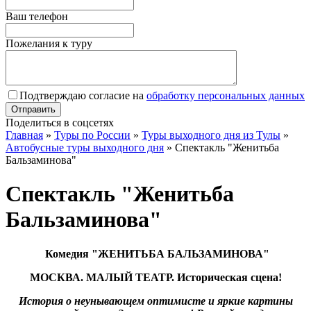
Ваш телефон
Пожелания к туру
Подтверждаю согласие на
обработку персональных данных
Поделиться в соцсетях
Главная
»
Туры по России
»
Туры выходного дня из Тулы
»
Автобусные туры выходного дня
»
Спектакль "Женитьба
Бальзаминова"
Спектакль "Женитьба
Бальзаминова"
Комедия "ЖЕНИТЬБА БАЛЬЗАМИНОВА"
МОСКВА. МАЛЫЙ ТЕАТР. Историческая сцена!
История о неунывающем оптимисте и яркие картины