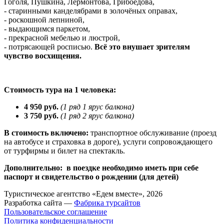
Гоголя, Пушкина, Лермонтова, Грибоедова,
- старинными канделябрами в золочёных оправах,
- роскошной лепниной,
- выдающимся паркетом,
- прекрасной мебелью и люстрой,
- потрясающей росписью.
Всё это внушает зрителям
чувство восхищения.
.
Стоимость тура на 1 человека
:
4 950 руб.
(1 ряд 1 ярус балкона)
3
750 руб.
(1 ряд 2 ярус балкона)
В стоимость включено:
транспортное обслуживание (проезд
на автобусе и страховка в дороге), услуги сопровождающего
от турфирмы и билет на спектакль.
Дополнительно:
в поездке необходимо иметь при себе
паспорт и свидетельство о рождении (для детей)
Туристическое агентство «Едем вместе», 2026
Разработка сайта —
Фабрика турсайтов
Пользовательское соглашение
Политика конфиденциальности