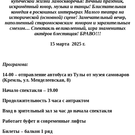
купеческой жизни Замоскворечья! Вечный праздник,
искромётный юмор, музыка и танцы! Блистательная
комедия в роскошных интерьерах Малого театра на
исторической (основной) сцене! Замечательный вечер,
наполненный старомосковским юмором и заразительным
смехом… Спектакль великолепный, игра знаменитых
актёров блестящая! БРАВО!!!
15 марта 2025 г.
.
Программа:
14-00 – отправление автобуса из Тулы от музея самоваров
(Кремль, ул. Менделеевская, 8)
Начало спектакля – 19.00
Продолжительность 3 часа с антрактом
Вход в зрительный зал за час до начала спектакля
Работает буфет и современные лифты
Билеты – балкон 1 ряд