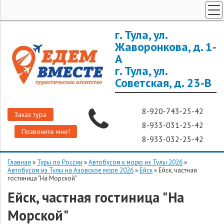
ТУРЫ ПО РОССИИ
г. Тула, ул.
Жаворонкова, д. 1-
ЗАРУБЕЖНЫЕ ТУРЫ
А
ТУРЫ ДЛЯ ГРУПП
г. Тула, ул.
ГОРЯЩИЕ ТУРЫ
Советская, д. 23-В
ДОП. УСЛУГИ
8-920-743-25-42
О КОМПАНИИ
Заказ тура
8-933-031-25-42
Позвоните мне!
8-933-032-25-42
Главная
»
Туры по России
»
Автобусом к морю из Тулы 2026
»
Автобусом из Тулы на Азовское море 2026
»
Ейск
»
Ейск, частная
гостиница "На Морской"
Ейск, частная гостиница "На
Морской"