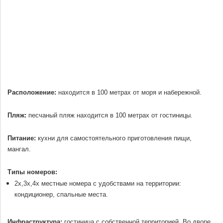
Расположение:
находится в 100 метрах от моря и набережной.
.
Пляж:
песчаный пляж находится в 100 метрах от гостиницы.
.
Питание:
кухни для самостоятельного приготовления пищи,
мангал.
.
Типы номеров:
2х,3х,4х местные номера с удобствами на территории:
кондиционер, спальные места.
.
Инфраструктура:
гостиница с собственной территорией. Во дворе