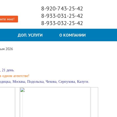
8-920-743-25-42
8-933-031-25-42
ите мне!
8-933-032-25-42
Ы
ДОП. УСЛУГИ
О КОМПАНИИ
рым 2026
 21 день.
в одном агентстве!
дицка, Москвы, Подольска, Чехова, Серпухова, Калуги.