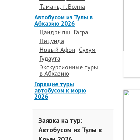
Тамань, п. Волна
Автобусом из Тулы в
Абхазию 2026
Цандрыпш
Гагра
Пицунда
Новый Афон
Сухум
Гудаута
Экскурсионные туры
в Абхазию
Горящие туры
автобусом к морю
2026
Заявка на тур:
Автобусом из Тулы в
Крым 2026