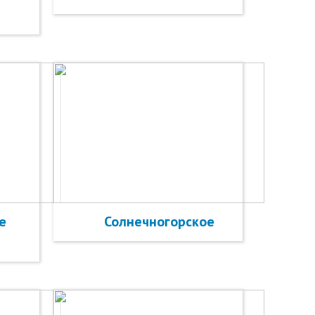
е
Солнечногорское