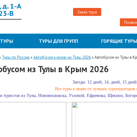
 д. 1-А
 23-В
Заказ тура
Позвон
 ТУРЫ
ТУРЫ ДЛЯ ГРУПП
ГОРЯЩИЕ ТУР
»
Туры по России
»
Автобусом к морю из Тулы 2026
»
Автобусом из Тулы в К
обусом из Тулы в Крым 2026
Заезды 12 дней, 14, дней, 15 дней,
Все туры к морю от лучших туроператоров 
м туристов из Тулы, Новомосковска, Узловой, Ефремова, Щекино, Богоро