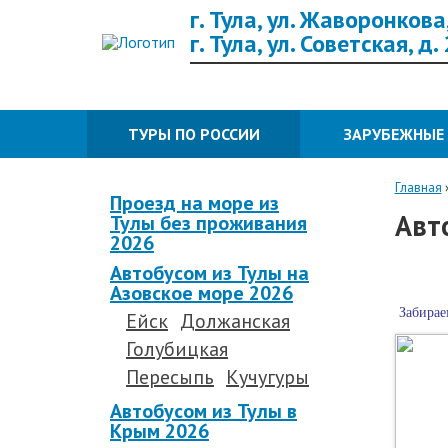
г. Тула, ул. Жаворонкова,
г. Тула, ул. Советская, д.
ТУРЫ ПО РОССИИ
ЗАРУБЕЖНЫЕ
Главная
Проезд на море из
Авт
Тулы без проживания
2026
Автобусом из Тулы на
Азовское море 2026
Забирае
Ейск
Должанская
Голубицкая
Пересыпь
Кучугуры
Автобусом из Тулы в
Крым 2026