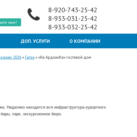
8-920-743-25-42
8-933-031-25-42
ите мне!
8-933-032-25-42
Ы
ДОП. УСЛУГИ
О КОМПАНИИ
бхазию 2026
»
Гагра
»
«На Ардзинба» гостевой дом
яжа. Недалеко находится вся инфраструктура курортного
бары, парк, экскурсионное бюро.