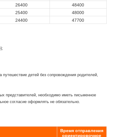
26400
48400
25400
48000
24400
47700
);
на путешествие детей без сопровождения родителей,
ных представителей, необходимо иметь письменное
льное согласие оформлять не обязательно.
Время отправления
ориентировочное