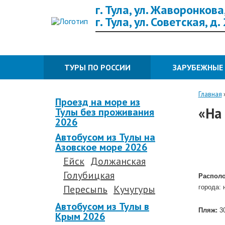
г. Тула, ул. Жаворонкова,
г. Тула, ул. Советская, д.
ТУРЫ ПО РОССИИ
ЗАРУБЕЖНЫЕ
Главная
Проезд на море из
«На
Тулы без проживания
2026
Автобусом из Тулы на
Азовское море 2026
Ейск
Должанская
Голубицкая
Располо
Пересыпь
Кучугуры
города: 
.
Автобусом из Тулы в
Пляж:
3
Крым 2026
.