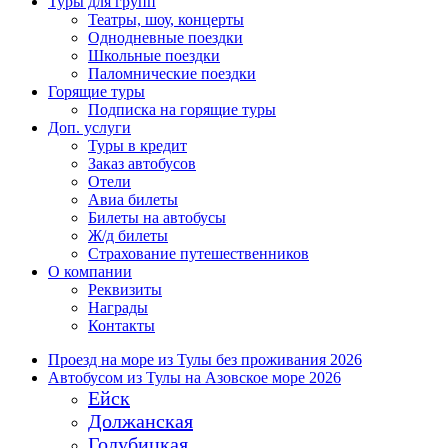
Туры для групп
Театры, шоу, концерты
Однодневные поездки
Школьные поездки
Паломнические поездки
Горящие туры
Подписка на горящие туры
Доп. услуги
Туры в кредит
Заказ автобусов
Отели
Авиа билеты
Билеты на автобусы
Ж/д билеты
Страхование путешественников
О компании
Реквизиты
Награды
Контакты
Проезд на море из Тулы без проживания 2026
Автобусом из Тулы на Азовское море 2026
Ейск
Должанская
Голубицкая