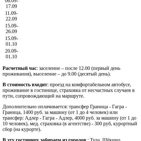
06.09-
17.09
11.09-
22.09
15.09-
26.09
15.09-
01.10
20.09-
01.10
Расчетный час
: заселение – после 12.00 (первый день
проживания), выселение – до 9.00 (десятый день).
В стоимость входит
: проезд на комфортабельном автобусе,
проживание в гостинице, страховка от несчастных случаев в
пути,
сопровождающий на маршруте.
Дополнительно оплачивается: трансфер Граница - Гагра -
Граница, 1400 руб. за машину (от 1 до 4 человек) или
трансфер: Адлер - Гагра - Адлер, 4000 руб. за машину (от 1 до
10 человек), мед. страховка (в агентстве) - 300 руб, курортный
сбор (на курорте).
В эту гостиницу забираем из городов
: Тула, Щёкино,