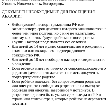
Узловая, Новомосковск, Богородицк.
ДОКУМЕНТЫ НЕОБХОДИМЫЕ ДЛЯ ПОСЕЩЕНИЯ
АБХАЗИИ:
Действующий паспорт гражданина РФ или
загранпаспорт, срок действия которого заканчивается не
менее чем через полгода, но с ним не желательно,
потому как потом будут проблемы с посещением
Грузии. Паспорт предъявляется без обложки.
Для детей до 14 лет нужно свидетельство о рождении с
штампом или вкладышем подтверждающем
гражданство РФ.
Для детей до 18 лет необходим паспорт и свидетельство
о рождении.
Если ребёнок имеет отличную от сопровождающего его
родителя фамилию, то желательно иметь документы
подтверждающие родство.
Если ребёнок выезжает без сопровождения родителя
или опекуна, то необходимо разрешение на выезд от
родителя или опекуна, заверенное у нотариуса. В
разрешении должен быть указан срок выезда из РФ и
страна или список стран, которые ребёнок намеревается
посетить.