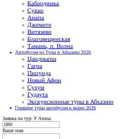
Кабардинка
Сукко
Анапа
Джемете
Витязево
Благовещенская
Тамань, п. Волна
Автобусом из Тулы в Абхазию 2026
Цандрыпш
Гагра
Пицунда
Новый Афон
Сухум
Гудаута
Экскурсионные туры в Абхазию
Горящие туры автобусом к морю 2026
Заявка на тур: У Анны
Ваше имя