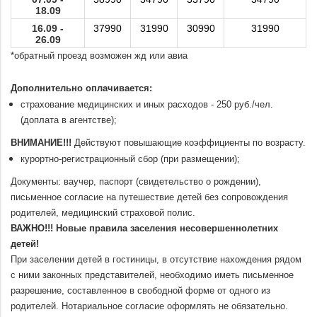
18.09
16.09 -
3
7
990
31
990
30
990
31
990
26.09
*обратный проезд возможен жд или авиа
.
Дополнительно оплачивается:
страхование медицинских и иных расходов - 250 руб./чел.
(доплата в агентстве);
ВНИМАНИЕ!!!
Действуют повышающие коэффициенты по возрасту.
курортно-регистрационный сбор (при размещении);
Документы: ваучер, паспорт (свидетельство о рождении),
письменное согласие на путешествие детей без сопровождения
родителей, медицинский страховой полис.
ВАЖНО!!!
Новые правила заселения несовершеннолетних
детей!
При заселении детей в гостиницы, в отсутствие нахождения рядом
с ними законных представителей, необходимо иметь письменное
разрешение, составленное в свободной форме от одного из
родителей. Нотариальное согласие оформлять не обязательно.