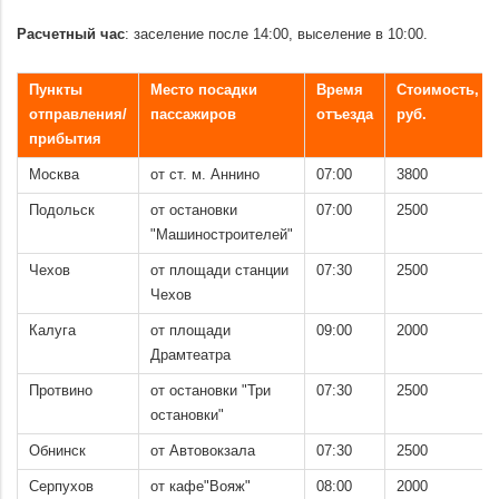
.
Расчетный час
: заселение после 14:00, выселение в 10:00.
.
Пункты
Место посадки
Время
Стоимость,
отправления/
пассажиров
отъезда
руб.
прибытия
Москва
от ст. м. Аннино
07:00
3800
Подольск
от остановки
07:00
2500
"Машиностроителей"
Чехов
от площади станции
07:30
2500
Чехов
Калуга
от площади
09:00
2000
Драмтеатра
Протвино
от остановки "Три
07:30
2500
остановки"
Обнинск
от Автовокзала
07:30
2500
Серпухов
от кафе"Вояж"
08:00
2000