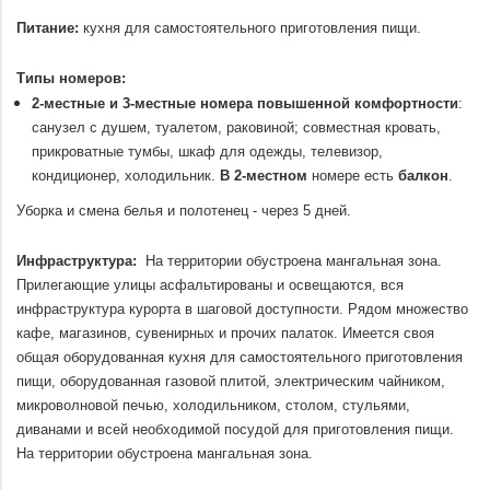
.
Питание:
кухня для самостоятельного приготовления пищи.
.
Типы номеров:
2-местные и 3-местные номера повышенной комфортности
:
санузел с душем, туалетом, раковиной; совместная кровать,
прикроватные тумбы, шкаф для одежды, телевизор,
кондиционер, холодильник.
В 2-местном
номере есть
балкон
.
Уборка и смена белья и полотенец - через 5 дней.
.
Инфраструктура:
На территории обустроена мангальная зона.
Прилегающие улицы асфальтированы и освещаются, вся
инфраструктура курорта в шаговой доступности. Рядом множество
кафе, магазинов, сувенирных и прочих палаток. Имеется своя
общая оборудованная кухня для самостоятельного приготовления
пищи, оборудованная газовой плитой, электрическим чайником,
микроволновой печью, холодильником, столом, стульями,
диванами и всей необходимой посудой для приготовления пищи.
На территории обустроена мангальная зона.
.