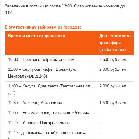
Заселение в гостиницу после 12:00. Освобождение номеров до
9:00.
.
В эту гостиницу забираем из городов:
Время и место отправления
Доп. стоимость
трансфера
(в оба конца)
10:30 – Протвино, «Три остановки»
2 500 руб./чел.
11:00 – Серпухов, кафе «Вояж» (ул.
2 000 руб./чел.
Центральная, д.148)
11:00 – Калуга, Драмтеатр (Театральная пл.,
2 000 руб./чел.
д.1)
11:30 – Алексин, Автовокзал
1 500 руб./чел.
11:00 – Новомосковск, гостиница «Россия»
-
11:20 – Узловая, Пожарная часть
-
11:40 - д. Быковка, автобусная остановка
-