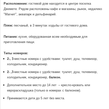
Расположение:
гостевой дом находится в центре поселка
Джемете. Рядом расположены кафе и магазины, рынок, недалеко
"Магнит", аквапарк и дельфинарий.
.
Пляж:
песчаный, в 3 минутах ходьбы от гостевого дома.
.
Питание:
кухня, оборудованная всем необходимым для
приготовления пищи.
.
Типы номеров:
2-, 3
-местные номера с удобствами: туалет, душ, телевизор,
холодильник, кондиционер.
2- ,3
-местные номера с удобствами: туалет, душ, телевизор,
холодильник, кондиционер,
балкон.
Дополнительное место до 14 лет – кресло-кровать или
еврораскладушка (только в номерах с балконом).
Принимаются дети до 5 лет без места.
.