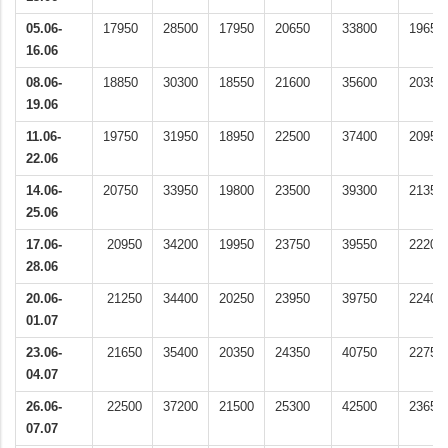
05.06-
17950
28500
17950
20650
33800
19650
16.06
08.06-
18850
30300
18550
21600
35600
20350
19.06
11.06-
19750
31950
18950
22500
37400
20950
22.06
14.06-
20750
33950
19800
23500
39300
21350
25.06
17.06-
20950
34200
19950
23750
39550
22200
28.06
20.06-
21250
34400
20250
23950
39750
22400
01.07
23.06-
21650
35400
20350
24350
40750
22750
04.07
26.06-
22500
37200
21500
25300
42500
23650
07.07