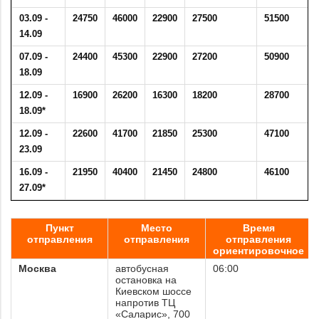
03.09 -
24750
46000
22900
27500
51500
14.09
07.09 -
24400
45300
22900
27200
50900
18.09
12.09 -
16900
26200
16300
18200
28700
18.09*
12.09 -
22600
41700
21850
25300
47100
23.09
16.09 -
21950
40400
21450
24800
46100
27.09*
.
Пункт
Место
Время
отправления
отправления
отправления
ориентировочное
Москва
автобусная
06:00
остановка на
Киевском шоссе
напротив ТЦ
«Саларис», 700