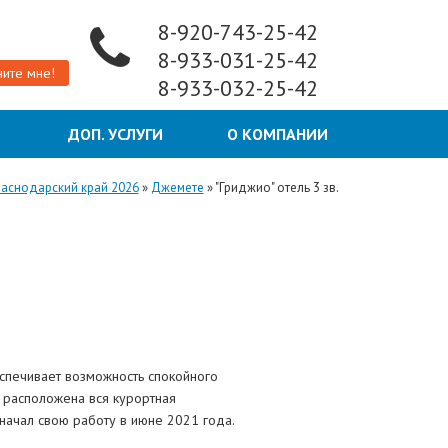
8-920-743-25-42
8-933-031-25-42
ите мне!
8-933-032-25-42
Ы
ДОП. УСЛУГИ
О КОМПАНИИ
раснодарский край 2026
»
Джемете
»
"Гриджио" отель 3 зв.
спечивает возможность спокойного
и расположена вся курортная
 начал свою работу в июне 2021 года.