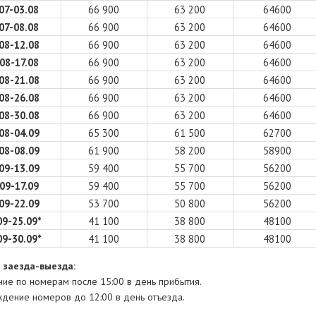
07-03.08
66 900
63 200
64600
07-08.08
66 900
63 200
64600
08-12.08
66 900
63 200
64600
08-17.08
66 900
63 200
64600
08-21.08
66 900
63 200
64600
08-26.08
66 900
63 200
64600
08-30.08
66 900
63 200
64600
08-04.09
65 300
61 500
62700
08-08.09
61 900
58 200
58900
09-13.09
59 400
55 700
56200
09-17.09
59 400
55 700
56200
09-22.09
53 700
50 800
56200
09-25.09*
41 100
38 800
48100
09-30.09*
41 100
38 800
48100
 заезда-выезда:
ние по номерам после 15:00 в день прибытия.
дение номеров до 12:00 в день отъезда.