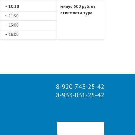
~ 10:30
минус 500 руб. от
стоимости тура
~ 11:30
~ 13:00
~ 16:00
8-920-743-25-42
8-933-031-25-42