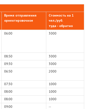
Время отправления
Стоимость на 1
ориентировочное
чел./руб.
туда - обратно
06:00
3000
08:50
3000
09:30
3000
06:50
2000
07:30
1000
08:00
1000
08:00
1000
09:00
--