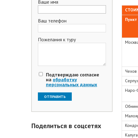
Ваше имя
.
СТОИМ
Пункт
Ваш телефон
Пожелания к туру
Москв
Чехов
Подтверждаю согласие
на
обработку
Серпу
персональных данных
Наро-
Обнин
Малоя
Поделиться в соцсетях
Кондр
Калуга