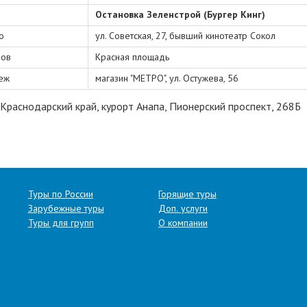
Остановка Зеленстрой (Бургер Кинг)
о
ул. Советская, 27, бывший кинотеатр Сокол
ов
Красная площадь
еж
магазин "МЕТРО", ул. Остужева, 56
Краснодарский край, курорт Анапа, Пионерский проспект, 268Б
Туры по России
Горящие туры
Зарубежные туры
Доп. услуги
Туры для групп
О компании