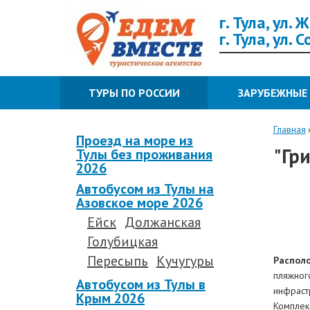
г. Тула, ул.
г. Тула, ул. 
ТУРЫ ПО РОССИИ
ЗАРУБЕЖНЫЕ
Главная
Проезд на море из
"Гри
Тулы без проживания
2026
Автобусом из Тулы на
Азовское море 2026
Ейск
Должанская
Голубицкая
Пересыпь
Кучугуры
Распол
пляжног
Автобусом из Тулы в
инфраст
Крым 2026
Комплек