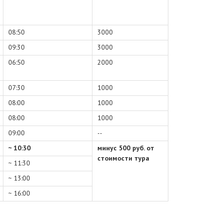
08:50
3000
09:30
3000
06:50
2000
07:30
1000
08:00
1000
08:00
1000
09:00
--
~ 10:30
минус 500 руб. от
стоимости тура
~ 11:30
~ 13:00
~ 16:00