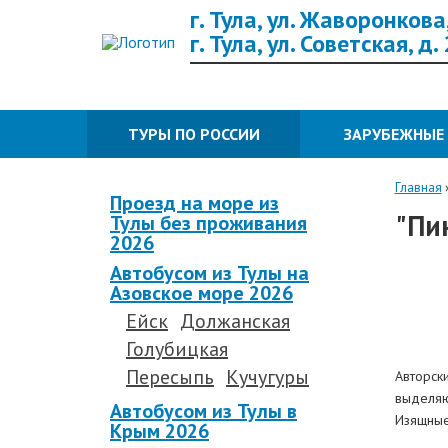
г. Тула, ул. Жаворонкова,
г. Тула, ул. Советская, д.
ТУРЫ ПО РОССИИ
ЗАРУБЕЖНЫЕ
Главная
Проезд на море из
"Пи
Тулы без проживания
2026
Автобусом из Тулы на
Азовское море 2026
Ейск
Должанская
Голубицкая
Пересыпь
Кучугуры
Авторск
выделяю
Автобусом из Тулы в
Изящные
Крым 2026