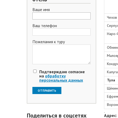
Ваше имя
Чехов
Ваш телефон
Серпу
Наро-
Пожелания к туру
Обнин
Малоя
Кондр
Подтверждаю согласие
Калуга
на
обработку
персональных данных
Тула
Щёкин
Ефрем
Ворон
.
Поделиться в соцсетях
Адрес: