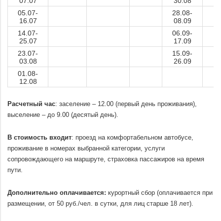
07.07
30.08
05.07-
28.08-
16.07
08.09
14.07-
06.09-
25.07
17.09
23.07-
15.09-
03.08
26.09
01.08-
12.08
.
Расчетный час
: заселение – 12.00 (первый день проживания),
выселение – до 9.00 (десятый день).
.
В стоимость входит
: проезд на комфортабельном автобусе,
проживание в номерах выбранной категории, услуги
сопровождающего на маршруте, страховка пассажиров на время
пути.
.
Дополнительно оплачивается:
курортный сбор (оплачивается при
размещении, от 50 руб./чел. в сутки, для лиц старше 18 лет).
.