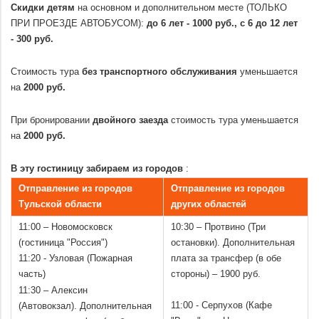
Скидки детям
на основном и дополнительном месте (ТОЛЬКО
ПРИ ПРОЕЗДЕ АВТОБУСОМ):
до 6 лет - 1000 руб., с 6 до 12 лет
- 300 руб.
.
Стоимость тура
без транспортного обслуживания
уменьшается
на
2000 руб.
.
При бронировании
двойного заезда
стоимость тура уменьшается
на
2000 руб.
.
В эту гостиницу забираем из городов
:
Отправление из городов
Отправление из городов
Тульской области
других областей
11:00 – Новомосковск
10:30 – Протвино (Три
(гостиница "Россия")
остановки). Дополнительная
11:20 - Узловая (Пожарная
плата за трансфер (в обе
часть)
стороны) – 1900 руб.
11:30 – Алексин
11:00 - Серпухов (Кафе
(Автовокзал). Дополнительная