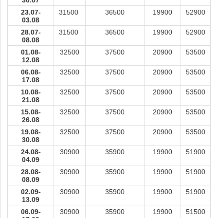
30.07
23.07-
31500
36500
19900
52900
03.08
28.07-
31500
36500
19900
52900
08.08
01.08-
32500
37500
20900
53500
12.08
06.08-
32500
37500
20900
53500
17.08
10.08-
32500
37500
20900
53500
21.08
15.08-
32500
37500
20900
53500
26.08
19.08-
32500
37500
20900
53500
30.08
24.08-
30900
35900
19900
51900
04.09
28.08-
30900
35900
19900
51900
08.09
02.09-
30900
35900
19900
51900
13.09
06.09-
30900
35900
19900
51500