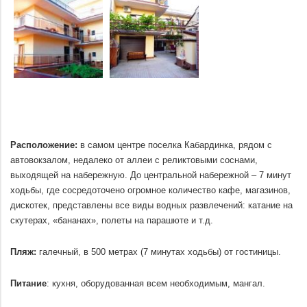
Расположение:
в самом центре поселка Кабардинка, рядом с
автовокзалом, недалеко от аллеи с реликтовыми соснами,
выходящей на набережную. До центральной набережной – 7 минут
ходьбы, где сосредоточено огромное количество кафе, магазинов,
дискотек, представлены все виды водных развлечений: катание на
скутерах, «бананах», полеты на парашюте и т.д.
.
Пляж:
галечный, в 500 метрах (7 минутах ходьбы) от гостиницы.
.
Питание
: кухня, оборудованная всем необходимым, мангал.
.