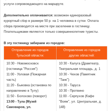
услуги сопровождающего на маршруте.
.
Дополнительно оплачивается:
возможен единоразовый
курортный сбор в размере 50 р. на 1 человека в сутки. Оплата
сбора производится на месте при заселении в гостиницу.
Плательщиками являются только совершеннолетние туристы.
.
В эту гостиницу забираем из городов:
Отправление из городов
Отправление из городов
Тульской области:
других областей:
10:30 - Новомосковск
10:30 - Калуга (Драмтеатр,
(гостиница "Россия")
Театральная площадь, д. 1
11:00 - Узловая (Пожарная
10:30 - Чехов (Памятник
часть)
"Танк")
11:20 - Быковка (остановка по
10:30 - Таруса
направлению в Тулу)
10:30 - Протвино
11:50 - Болохово (поворот)
11:00 - Серпухов (Кафе
13:00 - Тула (Музей
"Вояж", ул. Центральная, д.
Самоваров, ул.
148)