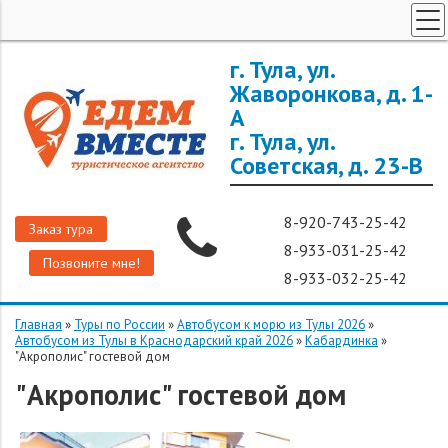
ТУРЫ ПО РОССИИ
г. Тула, ул.
Жаворонкова, д. 1-
ЗАРУБЕЖНЫЕ ТУРЫ
А
ТУРЫ ДЛЯ ГРУПП
г. Тула, ул.
ГОРЯЩИЕ ТУРЫ
Советская, д. 23-В
ДОП. УСЛУГИ
8-920-743-25-42
О КОМПАНИИ
Заказ тура
8-933-031-25-42
Позвоните мне!
8-933-032-25-42
Главная
»
Туры по России
»
Автобусом к морю из Тулы 2026
»
Автобусом из Тулы в Краснодарский край 2026
»
Кабардинка
»
"Акрополис" гостевой дом
"Акрополис" гостевой дом