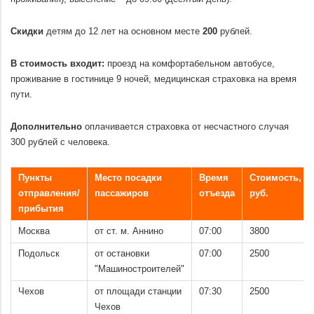
.
Скидки
детям до 12 лет на основном месте
200
рублей.
.
В стоимость входит:
проезд на комфортабельном автобусе,
проживание в гостинице 9 ночей, медицинская страховка на время
пути.
.
Дополнительно
оплачивается страховка от несчастного случая
300 рублей с человека.
.
Пункты
Место посадки
Время
Стоимость,
отправления/
пассажиров
отъезда
руб.
прибытия
Москва
от ст. м. Аннино
07:00
3800
Подольск
от остановки
07:00
2500
"Машиностроителей"
Чехов
от площади станции
07:30
2500
Чехов