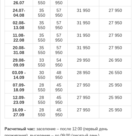
26.07
550
950
24.07-
35
57
31 950
27 950
04.08
550
950
02.08-
35
57
31 950
27 950
13.08
550
950
11.08-
35
57
31 950
27 950
22.08
550
950
20.08-
35
57
31 950
27 950
31.08
550
950
29.08-
33
54
29 950
26 950
09.09
550
950
03.09 -
30
48
28 950
26 550
14.09
550
950
07.09-
28
45
27 950
25 950
18.09
550
950
12.09-
28
45
27 950
25 950
23.09
550
950
16.09 -
28
45
27 950
25 950
27.09
550
950
.
Расчетный час:
заселение – после 12:00 (первый день
проживания), выселение – до 09:00 (десятый день).