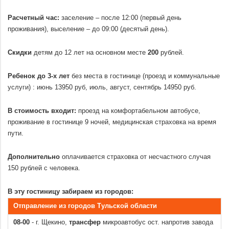
.
Расчетный час:
заселение – после 12:00 (первый день
проживания), выселение – до 09:00 (десятый день).
.
Скидки
детям до 12 лет на основном месте
200
рублей.
.
Ребенок до 3-х лет
без места в гостинице (проезд и коммунальные
услуги) : июнь 13950 руб, июль, август, сентябрь 14950 руб.
.
В стоимость входит:
проезд на комфортабельном автобусе,
проживание в гостинице 9 ночей, медицинская страховка на время
пути.
.
Дополнительно
оплачивается страховка от несчастного случая
150 рублей с человека.
.
В эту гостиницу забираем из городов:
Отправление из городов Тульской области
08-00
- г. Щекино,
трансфер
микроавтобус ост. напротив завода