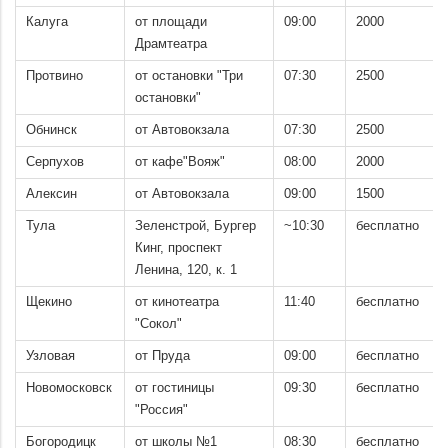
Калуга
от площади
09:00
2000
Драмтеатра
Протвино
от остановки "Три
07:30
2500
остановки"
Обнинск
от Автовокзала
07:30
2500
Серпухов
от кафе"Вояж"
08:00
2000
Алексин
от Автовокзала
09:00
1500
Тула
Зеленстрой, Бургер
~10:30
бесплатно
Кинг, проспект
Ленина, 120, к. 1
Щекино
от кинотеатра
11:40
бесплатно
"Сокол"
Узловая
от Пруда
09:00
бесплатно
Новомосковск
от гостиницы
09:30
бесплатно
"Россия"
Богородицк
от школы №1
08:30
бесплатно