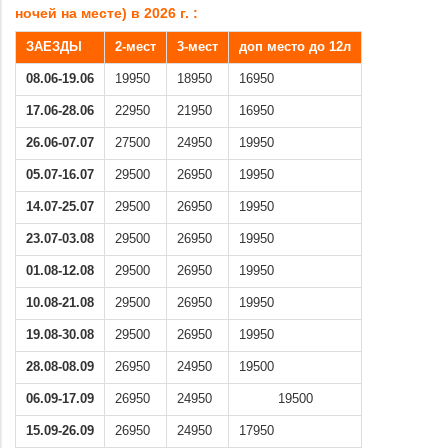
ночей на месте) в 2026 г. :
ЗАЕЗДЫ
2-мест
3-мест
доп место до 12л
08.06-19.06
19950
18950
16950
17.06-28.06
22950
21950
16950
26.06-07.07
27500
24950
19950
05.07-16.07
29500
26950
19950
14.07-25.07
29500
26950
19950
23.07-03.08
29500
26950
19950
01.08-12.08
29500
26950
19950
10.08-21.08
29500
26950
19950
19.08-30.08
29500
26950
19950
28.08-08.09
26950
24950
19500
06.09-17.09
26950
24950
19500
15.09-26.09
26950
24950
17950