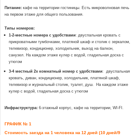
.
Питание:
кафе на территории гостиницы. Есть микроволновая печь
на первом этаже для общего пользования.
.
Типы номеров:
1-2-местные номера с удобствами
: двуспальная кровать с
прикроватными тумбочками, платяной шкаф и столик с зеркалом,
телевизор, кондиционер, холодильник, выход на балкон,
санузел. На каждом этаже кулер с водой, гладильная доска с
утюгом
3-4 местный 2х комнатный номер с удобствами
: двуспальная
кровать, диван, кондиционер, холодильник, платяной шкаф,
телевизор и журнальный столик, туалет, душ. На каждом этаже
кулер с водой, гладильная доска с утюгом
.
Инфраструктура:
6-этажный корпус, кафе на территории, WI-FI.
.
ГРАФИК № 1
Стоимость заезда на 1 человека на 12 дней (10 дней/9