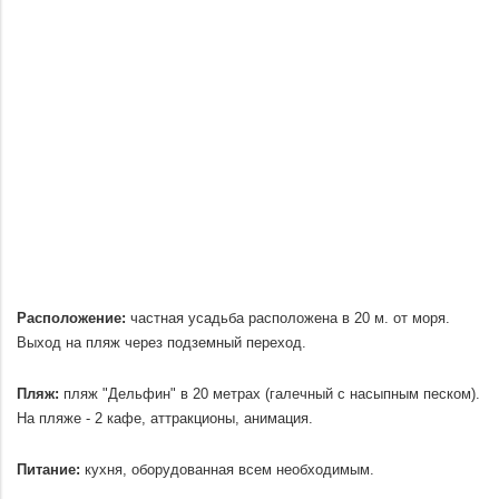
Расположение:
частная усадьба
расположена в 20 м. от моря.
Выход на пляж через подземный переход.
.
Пляж:
пляж "Дельфин" в 20 метрах (галечный с насыпным песком).
На пляже - 2 кафе, аттракционы, анимация.
.
Питание:
кухня, оборудованная всем необходимым.
.