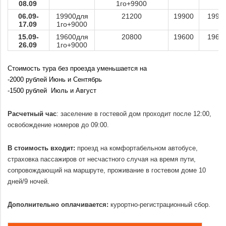
08.09
1го+9900
06.09-
19900для
21200
19900
1990
17.09
1го+9000
15.09-
19600для
20800
19600
1960
26.09
1го+9000
.
Стоимость тура без проезда уменьшается на
-2000 рублей Июнь и Сентябрь
-1500 рублей Июль и Август
.
Расчетный час
: заселение в гостевой дом проходит после 12:00,
освобождение номеров до 09:00.
.
В стоимость входит:
проезд на комфортабельном автобусе,
страховка пассажиров от несчастного случая на время пути,
сопровождающий на маршруте, проживание в гостевом доме 10
дней/9 ночей.
.
Дополнительно оплачивается:
курортно-регистрационный сбор.
.