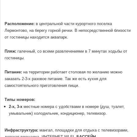
Расположение:
в центральной части курортного поселка
Лермонтово, на берегу горной речки. В непосредственной близости
от гостиницы находится аквапарк.
.
Пляж:
галечный, со всеми развлечениями в 7 минутах ходьбы от
гостиницы.
.
Питание:
на территории работает столовая по желанию можно
заказать 2-3-х разовое питание. Так же есть кухня для
самостоятельного приготовления пищи.
.
Типы номеров:
2-х, 3-х
местные номера с удобствами в номере (душ, туалет,
умывальник) холодильник, кондиционер, телевизор.
.
Инфраструктура:
мангал, площадки для отдыха с телевизорами,