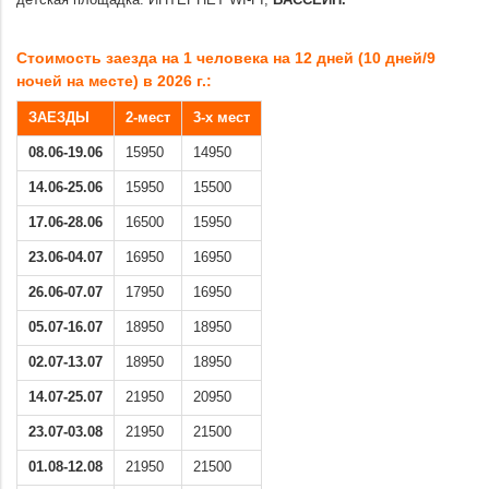
детская площадка. ИНТЕРНЕТ WI-FI,
БАССЕЙН.
.
Стоимость заезда на 1 человека на 12 дней (10 дней/9
ночей на месте) в 2026 г.:
ЗАЕЗДЫ
2-мест
3-х мест
08.06-19.06
15950
14950
14.06-25.06
15950
15500
17.06-28.06
16500
15950
23.06-04.07
16950
16950
26.06-07.07
17950
16950
05.07-16.07
18950
18950
02.07-13.07
18950
18950
14.07-25.07
21950
20950
23.07-03.08
21950
21500
01.08-12.08
21950
21500