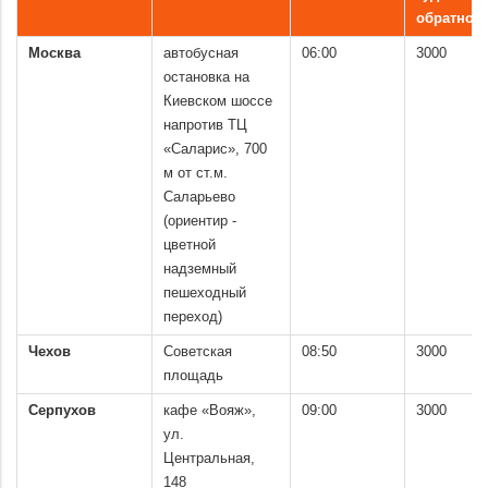
обратно
Москва
автобусная
06:00
3000
остановка на
Киевском шоссе
напротив ТЦ
«Саларис», 700
м от ст.м.
Саларьево
(ориентир -
цветной
надземный
пешеходный
переход)
Чехов
Советская
08:50
3000
площадь
Серпухов
кафе «Вояж»,
09:00
3000
ул.
Центральная,
148