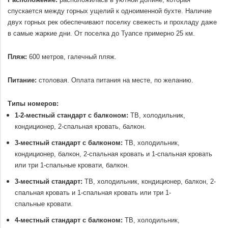
Расположение:
расположилась в уютной долине, которая
спускается между горных ущелий к одноименной бухте. Наличие
двух горных рек обеспечивают поселку свежесть и прохладу даже
в самые жаркие дни. От поселка до Туапсе примерно 25 км.
.
Пляж:
600 метров, галечный пляж.
.
Питание:
столовая. Оплата питания на месте, по желанию.
.
Типы номеров:
1-2-местный стандарт с балконом:
ТВ, холодильник,
кондиционер, 2-спальная кровать, балкон.
3-местный стандарт с балконом:
ТВ, холодильник,
кондиционер, балкон, 2-спальная кровать и 1-спальная кровать
или три 1-спальные кровати, балкон.
3-местный стандарт:
ТВ, холодильник, кондиционер, балкон, 2-
спальная кровать и 1-спальная кровать или три 1-
спальные кровати.
4-местный стандарт с балконом:
ТВ, холодильник,