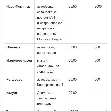
Наро-Фоминск
автобусная
06:50
2000
остановка за
постом ГАИ
(Ространснадзор)
на трассе в
направлении
Москва - Калуга
Обнинск
автовокзал,
07:00
800
новые касса
Малоярославец
магазин
08:00
800
«Лаванда», пл.
Ленина, 17
Кондрово
автовокзал, ул.
08:00
800
Кооперативная, 1
Калуга
Драмтеатр,
09:00
--
Театральная
площадь