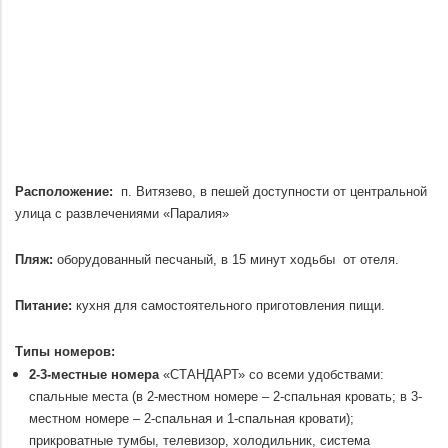
Расположение:
п. Витязево, в пешей доступности от центральной
улица с развлечениями «Паралия»
.
Пляж:
оборудованный песчаный, в 15 минут ходьбы от отеля.
.
Питание:
кухня для самостоятельного приготовления пищи.
.
Типы номеров:
2-3-местные номера
«СТАНДАРТ» со всеми удобствами:
спальные места (в 2-местном номере – 2-спальная кровать; в 3-
местном номере – 2-спальная и 1-спальная кровати);
прикроватные тумбы, телевизор, холодильник, система