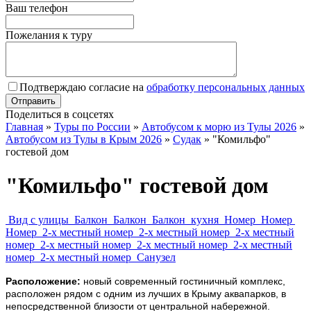
Ваш телефон
Пожелания к туру
Подтверждаю согласие на
обработку персональных данных
Поделиться в соцсетях
Главная
»
Туры по России
»
Автобусом к морю из Тулы 2026
»
Автобусом из Тулы в Крым 2026
»
Судак
»
"Комильфо"
гостевой дом
"Комильфо" гостевой дом
Вид с улицы
Балкон
Балкон
Балкон
кухня
Номер
Номер
Номер
2-х местный номер
2-х местный номер
2-х местный
номер
2-х местный номер
2-х местный номер
2-х местный
номер
2-х местный номер
Санузел
Расположение:
новый современный гостиничный комплекс,
расположен рядом с одним из лучших в Крыму аквапарков, в
непосредственной близости от центральной набережной.