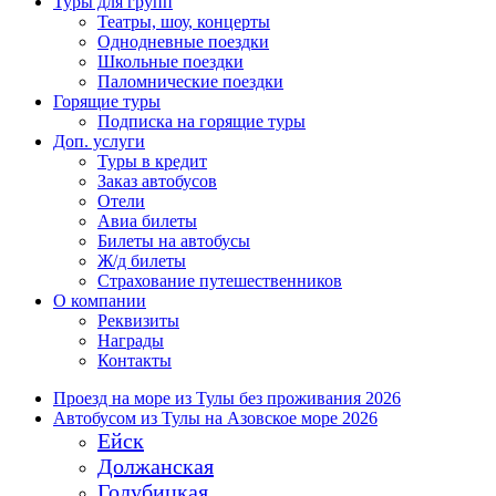
Туры для групп
Театры, шоу, концерты
Однодневные поездки
Школьные поездки
Паломнические поездки
Горящие туры
Подписка на горящие туры
Доп. услуги
Туры в кредит
Заказ автобусов
Отели
Авиа билеты
Билеты на автобусы
Ж/д билеты
Страхование путешественников
О компании
Реквизиты
Награды
Контакты
Проезд на море из Тулы без проживания 2026
Автобусом из Тулы на Азовское море 2026
Ейск
Должанская
Голубицкая