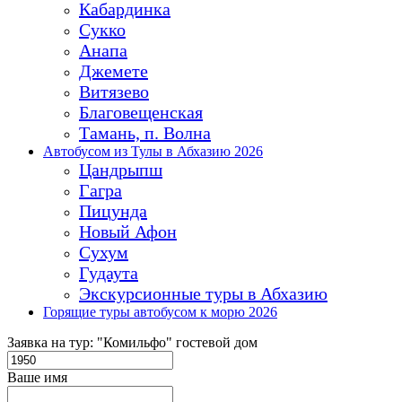
Кабардинка
Сукко
Анапа
Джемете
Витязево
Благовещенская
Тамань, п. Волна
Автобусом из Тулы в Абхазию 2026
Цандрыпш
Гагра
Пицунда
Новый Афон
Сухум
Гудаута
Экскурсионные туры в Абхазию
Горящие туры автобусом к морю 2026
Заявка на тур: "Комильфо" гостевой дом
Ваше имя