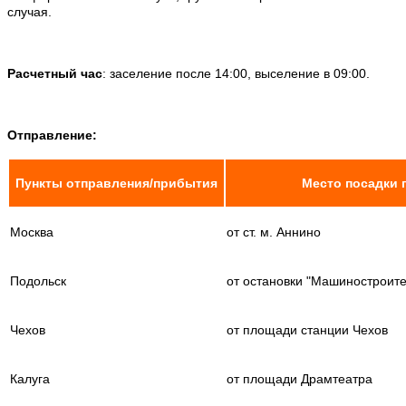
случая.
.
Расчетный час
: заселение после 14:00, выселение в 09:00.
.
Отправление:
Пункты отправления/прибытия
Место посадки 
Москва
от ст. м. Аннино
Подольск
от остановки "Машиностроит
Чехов
от площади станции Чехов
Калуга
от площади Драмтеатра