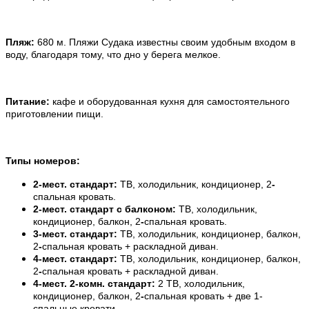
.
Пляж:
680 м. Пляжи Судака известны своим удобным входом в
воду, благодаря тому, что дно у берега мелкое.
.
Питание:
кафе и оборудованная кухня для самостоятельного
приготовлении пищи.
.
Типы номеров:
2-мест. стандарт:
ТВ, холодильник, кондиционер, 2
-
спальная кровать.
2-мест. стандарт с балконом:
ТВ, холодильник,
кондиционер, балкон, 2
-
спальная кровать.
3-мест. стандарт:
ТВ, холодильник, кондиционер, балкон,
2
-
спальная кровать + раскладной диван.
4-мест. стандарт:
ТВ, холодильник, кондиционер, балкон,
2
-
спальная кровать + раскладной диван.
4-мест. 2-комн. стандарт:
2
ТВ, холодильник,
кондиционер, балкон, 2
-
спальная кровать + две 1-
спальные кровати.