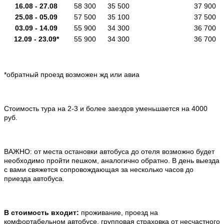
16.08 -
27.08
58 300
35 500
37 900
25.08 -
05.09
57 500
35 100
37 500
03.09 -
14.09
55 900
34 300
36 700
12.09 -
23.09
*
55 900
34 300
36 700
.
*обратный проезд возможен жд или авиа
.
Стоимость тура на 2-3 и более заездов уменьшается на 4000
руб.
.
ВАЖНО: от места остановки автобуса до отеля возможно будет
необходимо пройти пешком, аналогично обратно. В день выезда
с вами свяжется сопровождающая за несколько часов до
приезда автобуса.
.
В стоимость входит:
проживание, проезд на
комфортабельном автобусе, групповая страховка от несчастного