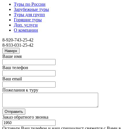
Туры по России
Зарубежные туры
Туры для групп
Горящие туры
Доп. услуги
О компании
8-920-743-25-42
8-933-031-25-42
Наверх
Ваше имя
Ваш телефон
Ваш email
Пожелания к туру
Заказ обратного звонка
Оставьте Ваш телефон и наш специалист свяжется с Вами в