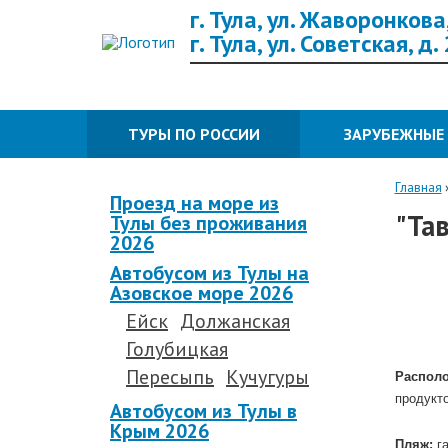
г. Тула, ул. Жаворонкова,
г. Тула, ул. Советская, д.
ТУРЫ ПО РОССИИ
ЗАРУБЕЖНЫЕ
Главная
Проезд на море из
"Та
Тулы без проживания
2026
Автобусом из Тулы на
Азовское море 2026
Ейск
Должанская
Голубицкая
Пересыпь
Кучугуры
Распол
продукто
Автобусом из Тулы в
.
Крым 2026
Пляж:
га