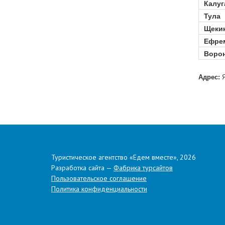
Калуг
Тула
Щеки
Ефре
Воро
.
Адрес:
Я
Туристическое агентство «Едем вместе», 2026
Разработка сайта —
Фабрика турсайтов
Пользовательское соглашение
Политика конфиденциальности