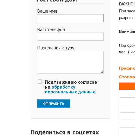
ВАЖНО!!
Ваше имя
При засе
разреше
.
Ваш телефон
Вниман
.
При брон
Пожелания к туру
чел. ( и
.
График
Стоимос
Подтверждаю согласие
на
обработку
персональных данных
Поделиться в соцсетях