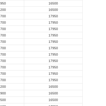
4950
16500
6200
16500
8700
17950
8700
17950
8700
17950
8700
17950
8700
17950
8700
17950
8700
17950
8700
17950
8700
17950
8700
17950
8700
17950
6200
16500
8900
16500
4500
16500