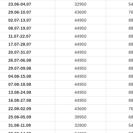
23.06-04.07
32950
5
29.06-10.07
43600
7
02.07-13.07
44950
8
08.07-19.07
44950
8
11.07-22.07
44950
8
17.07-28.07
44950
8
20.07-31.07
44950
8
26.07-06.08
44950
8
29.07-09.08
44950
8
04.08-15.08
44950
8
07.08-18.08
44950
8
13.08-24.08
44950
8
16.08-27.08
44950
8
22.08-02.09
43600
7
25.08-05.09
39950
6
31.08-11.09
32800
5